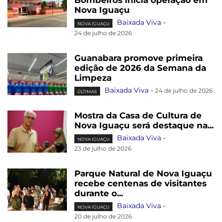
Bombeiros inicia operação em
Nova Iguaçu
Baixada Viva
-
NOVA IGUAÇU
24 de julho de 2026
Guanabara promove primeira
edição de 2026 da Semana da
Limpeza
Baixada Viva
-
24 de julho de 2026
ÚLTIMAS
Mostra da Casa de Cultura de
Nova Iguaçu será destaque na...
Baixada Viva
-
NOVA IGUAÇU
23 de julho de 2026
Parque Natural de Nova Iguaçu
recebe centenas de visitantes
durante o...
Baixada Viva
-
NOVA IGUAÇU
20 de julho de 2026