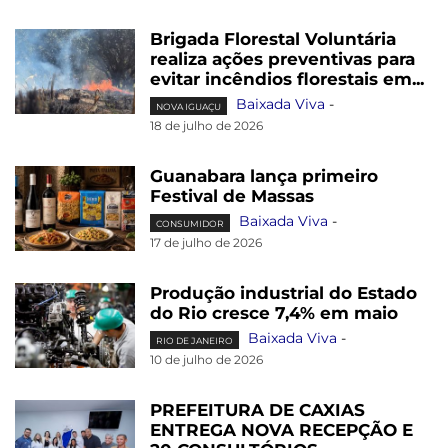
Brigada Florestal Voluntária
realiza ações preventivas para
evitar incêndios florestais em...
Baixada Viva
-
NOVA IGUAÇU
18 de julho de 2026
Guanabara lança primeiro
Festival de Massas
Baixada Viva
-
CONSUMIDOR
17 de julho de 2026
Produção industrial do Estado
do Rio cresce 7,4% em maio
Baixada Viva
-
RIO DE JANEIRO
10 de julho de 2026
PREFEITURA DE CAXIAS
ENTREGA NOVA RECEPÇÃO E