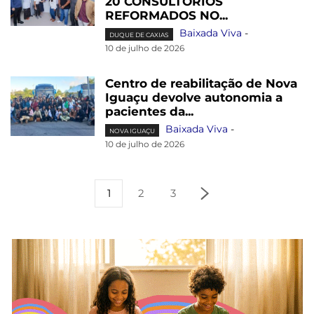
20 CONSULTÓRIOS
REFORMADOS NO...
Baixada Viva
-
DUQUE DE CAXIAS
10 de julho de 2026
Centro de reabilitação de Nova
Iguaçu devolve autonomia a
pacientes da...
Baixada Viva
-
NOVA IGUAÇU
10 de julho de 2026
1
2
3