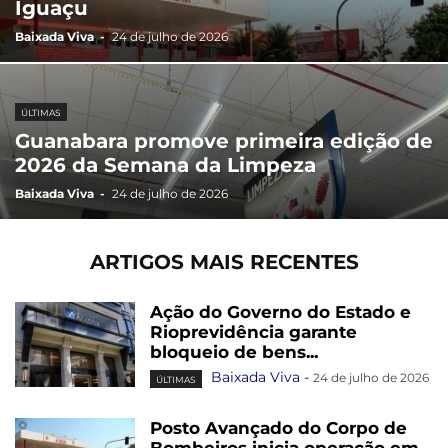
Iguaçu
Baixada Viva
-
24 de julho de 2026
ÚLTIMAS
Guanabara promove primeira edição de
2026 da Semana da Limpeza
Baixada Viva
-
24 de julho de 2026
ARTIGOS MAIS RECENTES
Ação do Governo do Estado e
Rioprevidência garante
bloqueio de bens...
Baixada Viva
-
24 de julho de 2026
ÚLTIMAS
Posto Avançado do Corpo de