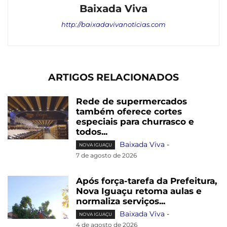
Baixada Viva
http://baixadavivanoticias.com
ARTIGOS RELACIONADOS
Rede de supermercados
também oferece cortes
especiais para churrasco e
todos...
Baixada Viva
-
NOVA IGUAÇU
7 de agosto de 2026
Após força-tarefa da Prefeitura,
Nova Iguaçu retoma aulas e
normaliza serviços...
Baixada Viva
-
NOVA IGUAÇU
4 de agosto de 2026