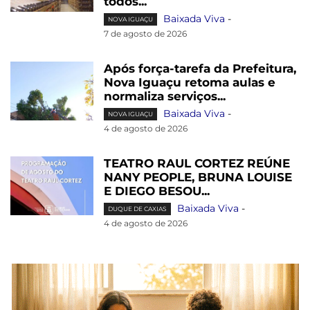
todos...
Baixada Viva
-
NOVA IGUAÇU
7 de agosto de 2026
Após força-tarefa da Prefeitura,
Nova Iguaçu retoma aulas e
normaliza serviços...
Baixada Viva
-
NOVA IGUAÇU
4 de agosto de 2026
TEATRO RAUL CORTEZ REÚNE
NANY PEOPLE, BRUNA LOUISE
E DIEGO BESOU...
Baixada Viva
-
DUQUE DE CAXIAS
4 de agosto de 2026