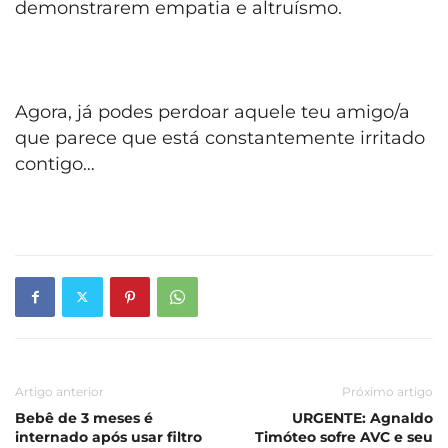
demonstrarem empatia e altruísmo.
Agora, já podes perdoar aquele teu amigo/a
que parece que está constantemente irritado
contigo…
Artigo anterior
Próximo artigo
Bebê de 3 meses é
URGENTE: Agnaldo
internado após usar filtro
Timóteo sofre AVC e seu