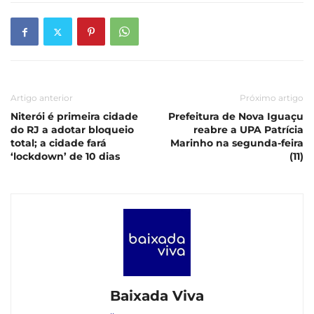
Artigo anterior
Próximo artigo
Niterói é primeira cidade
Prefeitura de Nova Iguaçu
do RJ a adotar bloqueio
reabre a UPA Patrícia
total; a cidade fará
Marinho na segunda-feira
‘lockdown’ de 10 dias
(11)
Baixada Viva