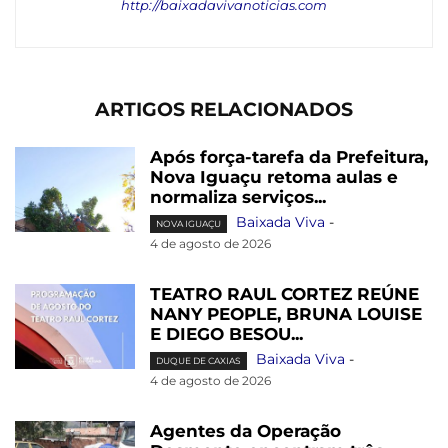
http://baixadavivanoticias.com
ARTIGOS RELACIONADOS
Após força-tarefa da Prefeitura,
Nova Iguaçu retoma aulas e
normaliza serviços...
Baixada Viva
-
NOVA IGUAÇU
4 de agosto de 2026
TEATRO RAUL CORTEZ REÚNE
NANY PEOPLE, BRUNA LOUISE
E DIEGO BESOU...
Baixada Viva
-
DUQUE DE CAXIAS
4 de agosto de 2026
Agentes da Operação