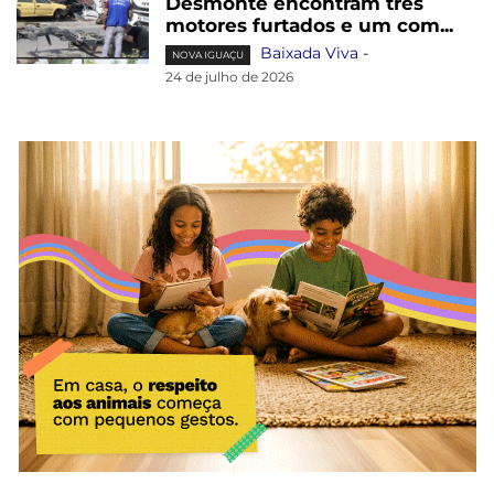
Desmonte encontram três
motores furtados e um com...
Baixada Viva
-
NOVA IGUAÇU
24 de julho de 2026