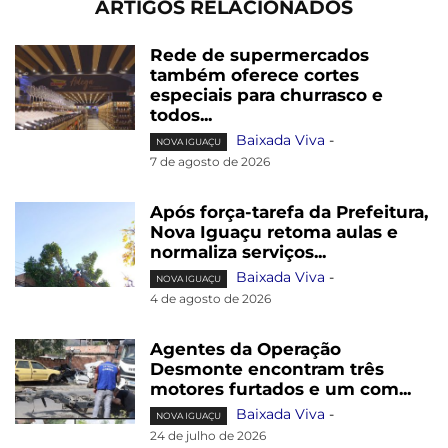
ARTIGOS RELACIONADOS
Rede de supermercados
também oferece cortes
especiais para churrasco e
todos...
Baixada Viva
-
NOVA IGUAÇU
7 de agosto de 2026
Após força-tarefa da Prefeitura,
Nova Iguaçu retoma aulas e
normaliza serviços...
Baixada Viva
-
NOVA IGUAÇU
4 de agosto de 2026
Agentes da Operação
Desmonte encontram três
motores furtados e um com...
Baixada Viva
-
NOVA IGUAÇU
24 de julho de 2026