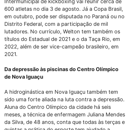
Intermunicipal de kickboxing vai reunir cerca de
600 atletas no dia 3 de agosto. Já a Copa Brasil,
em outubro, pode ser disputada no Paraná ou no
Distrito Federal, com a participação de mil
lutadores. No currículo, Welton tem também os
títulos do Estadual de 2021 e o da Taça Rio, em
2022, além de ser vice-campeão brasileiro, em
2021.
Da depressão às piscinas do Centro Olímpico
de Nova Iguaçu
A hidroginástica em Nova Iguaçu também tem
sido uma forte aliada na luta contra a depressão.
Aluna do Centro Olímpico da cidade há seis
meses, a técnica de enfermagem Juliana Mendes
da Silva, de 48 anos, conta que todas às terças e
quintas a prática do esporte tem ajudado a