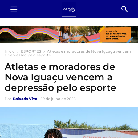
Início
ESPORTES
Atletas e moradores de Nova Iguaçu vencem
a depressão pelo esporte
Atletas e moradores de
Nova Iguaçu vencem a
depressão pelo esporte
Por
Baixada Viva
-
19 de julho de 2025