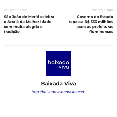
Artigo anterior
Próximo artigo
São João de Meriti celebra
Governo do Estado
o Arraiá da Melhor Idade
repassa R$ 333 milhões
com muita alegria e
para as prefeituras
tradição
fluminenses
Baixada Viva
http://baixadavivanoticias.com