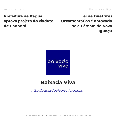
Artigo anterior
Próximo artigo
Prefeitura de Itaguaí
Lei de Diretrizes
aprova projeto do viaduto
Orçamentárias é aprovada
de Chaperó
pela Câmara de Nova
Iguaçu
Baixada Viva
http://baixadavivanoticias.com