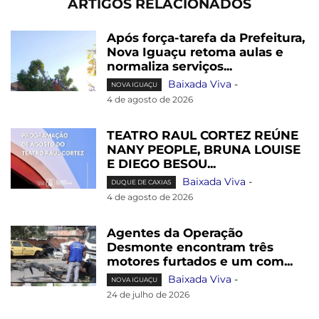
ARTIGOS RELACIONADOS
Após força-tarefa da Prefeitura,
Nova Iguaçu retoma aulas e
normaliza serviços...
Baixada Viva
-
NOVA IGUAÇU
4 de agosto de 2026
TEATRO RAUL CORTEZ REÚNE
NANY PEOPLE, BRUNA LOUISE
E DIEGO BESOU...
Baixada Viva
-
DUQUE DE CAXIAS
4 de agosto de 2026
Agentes da Operação
Desmonte encontram três
motores furtados e um com...
Baixada Viva
-
NOVA IGUAÇU
24 de julho de 2026