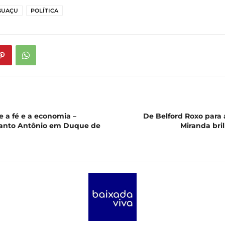
GUAÇU
POLÍTICA
 a fé e a economia –
De Belford Roxo para a
Santo Antônio em Duque de
Miranda bri