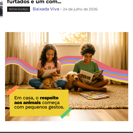
furtados e um com...
Baixada Viva
-
24 de julho de 2026
NOVA IGUAÇU