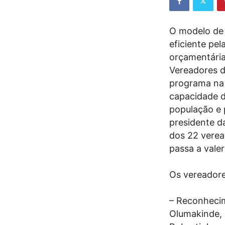
O modelo de 
eficiente pel
orçamentária
Vereadores d
programa na 
capacidade d
população e 
presidente d
dos 22 verea
passa a valer
Os vereadore
– Reconhecim
Olumakinde, l