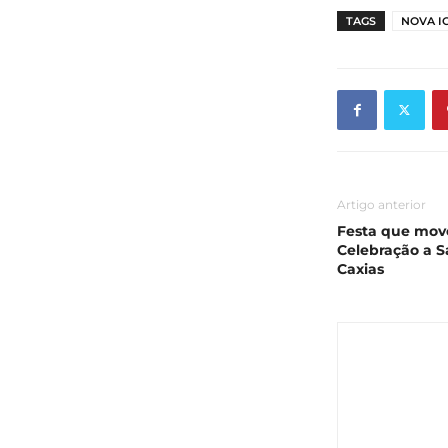
TAGS
NOVA I
Artigo anterior
Festa que move
Celebração a 
Caxias