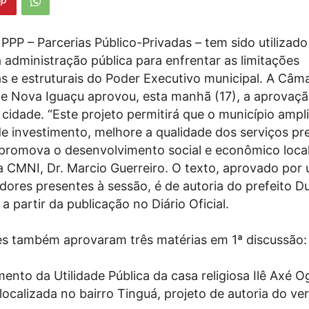
PPP – Parcerias Público-Privadas – tem sido utilizad
a administração pública para enfrentar as limitações
s e estruturais do Poder Executivo municipal. A Câm
e Nova Iguaçu aprovou, esta manhã (17), a aprovaçã
cidade. “Este projeto permitirá que o município ampl
e investimento, melhore a qualidade dos serviços pr
promova o desenvolvimento social e econômico local
a CMNI, Dr. Marcio Guerreiro. O texto, aprovado por
dores presentes à sessão, é de autoria do prefeito D
 a partir da publicação no Diário Oficial.
s também aprovaram três matérias em 1ª discussão:
ento da Utilidade Pública da casa religiosa Ilê Axé
ocalizada no bairro Tinguá, projeto de autoria do ve