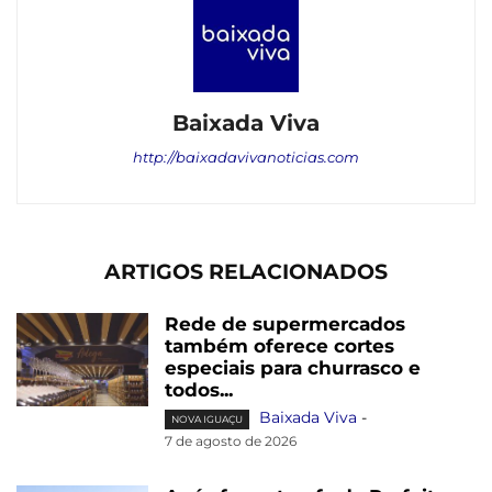
Baixada Viva
http://baixadavivanoticias.com
ARTIGOS RELACIONADOS
Rede de supermercados
também oferece cortes
especiais para churrasco e
todos...
Baixada Viva
-
NOVA IGUAÇU
7 de agosto de 2026