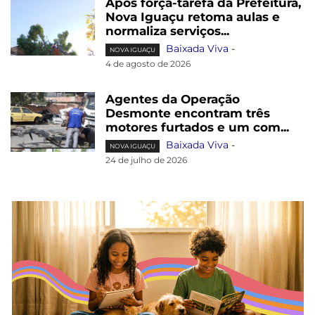
Após força-tarefa da Prefeitura,
Nova Iguaçu retoma aulas e
normaliza serviços...
Baixada Viva
-
NOVA IGUAÇU
4 de agosto de 2026
Agentes da Operação
Desmonte encontram três
motores furtados e um com...
Baixada Viva
-
NOVA IGUAÇU
24 de julho de 2026