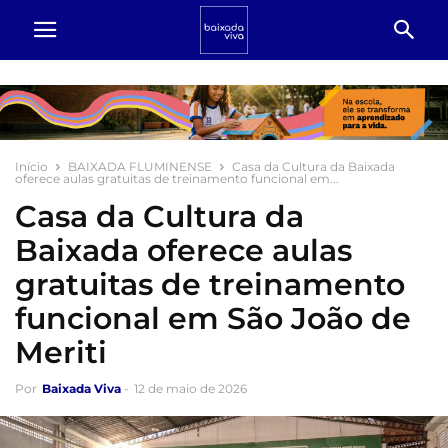
Início
BAIXADA FLUMINENSE
Casa da Cultura da Baixada
oferece aulas gratuitas de treinamento funcional em...
Casa da Cultura da
Baixada oferece aulas
gratuitas de treinamento
funcional em São João de
Meriti
Por
Baixada Viva
-
12 de maio de 2026