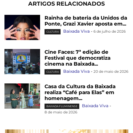
ARTIGOS RELACIONADOS
Rainha de bateria da Unidos da
Ponte, Grazi Xavier aposta em...
Baixada Viva
-
6 de julho de 2026
CULTURA
Cine Faces: 7ª edição de
Festival que democratiza
cinema na Baixada...
Baixada Viva
-
20 de maio de 2026
CULTURA
Casa da Cultura da Baixada
realiza “Café para Elas” em
homenagem...
Baixada Viva
-
BAIXADA FLUMINENSE
8 de maio de 2026