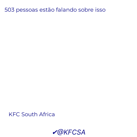
503 pessoas estão falando sobre isso
KFC South Africa
✔
@KFCSA