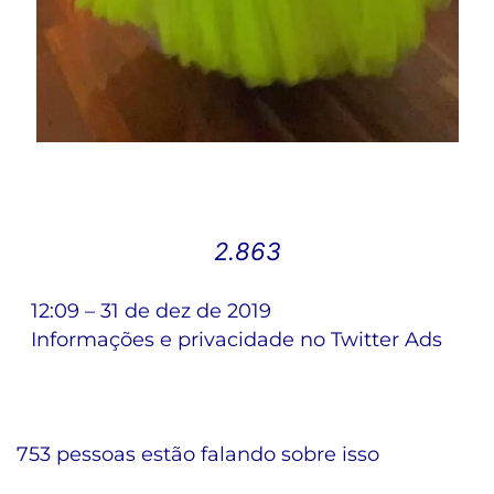
2.863
12:09 – 31 de dez de 2019
Informações e privacidade no Twitter Ads
753 pessoas estão falando sobre isso