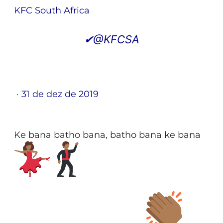
KFC South Africa
✔
@KFCSA
·
31 de dez de 2019
Ke bana batho bana, batho bana ke bana