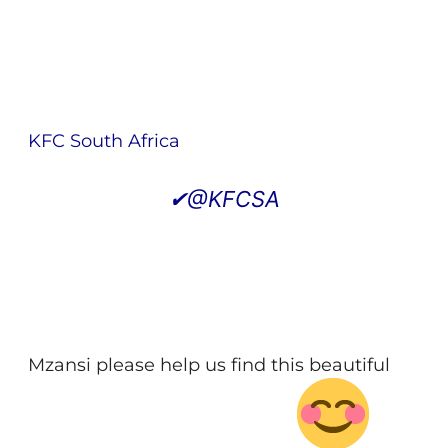
KFC South Africa
✔
@KFCSA
Mzansi please help us find this beautiful