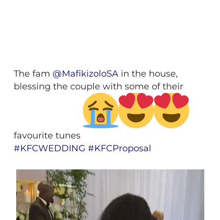
The fam
@
MafikizoloSA
in the house,
blessing the couple with some of their
favourite tunes
#
KFCWEDDING
#
KFCProposal