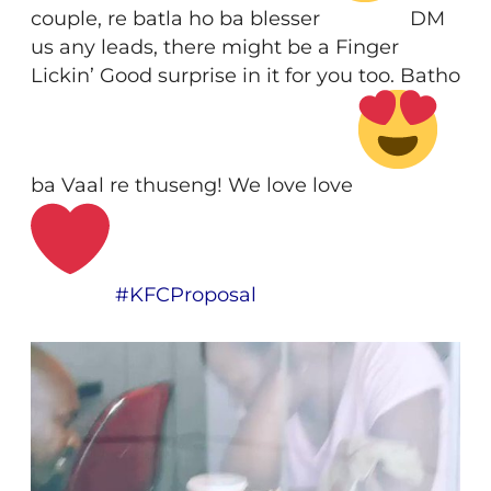
couple, re batla ho ba blesser
DM
us any leads, there might be a Finger
Lickin’ Good surprise in it for you too. Batho
ba Vaal re thuseng! We love love
#
KFCProposal