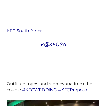
KFC South Africa
✔
@KFCSA
Outfit changes and step nyana from the
couple
#
KFCWEDDING
#
KFCProposal