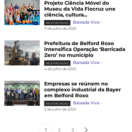
Projeto Ciência Móvel do
Museu da Vida Fiocruz une
ciência, cultura...
Baixada Viva
-
BELFORD ROXO
11 de julho de 2025
Prefeitura de Belford Roxo
intensifica Operação ‘Barricada
Zero’ no município
Baixada Viva
-
BELFORD ROXO
4 de julho de 2025
Empresas se reúnem no
complexo industrial da Bayer
em Belford Roxo
Baixada Viva
-
BELFORD ROXO
3 de julho de 2025
1
2
3