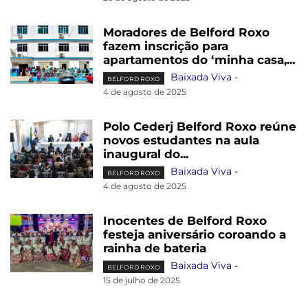
Moradores de Belford Roxo
fazem inscrição para
apartamentos do ‘minha casa,...
Baixada Viva
-
BELFORD ROXO
4 de agosto de 2025
Polo Cederj Belford Roxo reúne
novos estudantes na aula
inaugural do...
Baixada Viva
-
BELFORD ROXO
4 de agosto de 2025
Inocentes de Belford Roxo
festeja aniversário coroando a
rainha de bateria
Baixada Viva
-
BELFORD ROXO
15 de julho de 2025