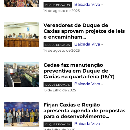
Baixada Viva
-
DUQUE DE CAXIAS
14 de agosto de 2025
Vereadores de Duque de
Caxias aprovam projetos de leis
e encaminham...
Baixada Viva
-
DUQUE DE CAXIAS
14 de agosto de 2025
Cedae faz manutenção
preventiva em Duque de
Caxias na quarta-feira (16/7)
Baixada Viva
-
DUQUE DE CAXIAS
15 de julho de 2025
Firjan Caxias e Região
apresenta agenda de propostas
para o desenvolvimento...
Baixada Viva
-
DUQUE DE CAXIAS
11 de julho de 2025