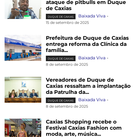
ataque de pitbulls em Duque
de Caxias
Baixada Viva
-
DUQUE DE CAXIAS
15 de setembro de 2025
Prefeitura de Duque de Caxias
entrega reforma da Clínica da
família...
Baixada Viva
-
DUQUE DE CAXIAS
8 de setembro de 2025
Vereadores de Duque de
Caxias ressaltam a implantação
da Patrulha da...
Baixada Viva
-
DUQUE DE CAXIAS
8 de setembro de 2025
Caxias Shopping recebe o
Festival Caxias Fashion com
moda, arte, música...