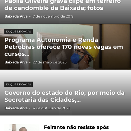
Paolla Oliveira grava clipe em terreiro
de candomblé da Baixada; fotos
Baixada Viva
-
7 de novembro de 2019
DUQUE DE CAXIAS
Programa Autonomia e Renda
Petrobras oferece 170 novas vagas em
cursos...
Baixada Viva
-
27 de maio de 2025
DUQUE DE CAXIAS
Governo do estado do Rio, por meio da
Secretaria das Cidades,...
Baixada Viva
-
4 de outubro de 2021
Feirante não resiste após