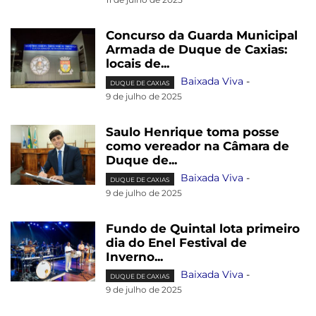
Concurso da Guarda Municipal
Armada de Duque de Caxias:
locais de...
Baixada Viva
-
DUQUE DE CAXIAS
9 de julho de 2025
Saulo Henrique toma posse
como vereador na Câmara de
Duque de...
Baixada Viva
-
DUQUE DE CAXIAS
9 de julho de 2025
Fundo de Quintal lota primeiro
dia do Enel Festival de
Inverno...
Baixada Viva
-
DUQUE DE CAXIAS
9 de julho de 2025