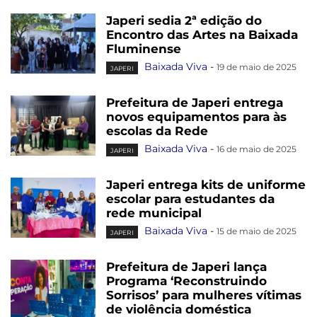
Japeri sedia 2ª edição do
Encontro das Artes na Baixada
Fluminense
Baixada Viva
-
19 de maio de 2025
JAPERI
Prefeitura de Japeri entrega
novos equipamentos para às
escolas da Rede
Baixada Viva
-
16 de maio de 2025
JAPERI
Japeri entrega kits de uniforme
escolar para estudantes da
rede municipal
Baixada Viva
-
15 de maio de 2025
JAPERI
Prefeitura de Japeri lança
Programa ‘Reconstruindo
Sorrisos’ para mulheres vítimas
de violência doméstica