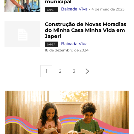
municipal
Baixada Viva
-
4 de maio de 2025
JAPERI
Construção de Novas Moradias
do Minha Casa Minha Vida em
Japeri
Baixada Viva
-
JAPERI
18 de dezembro de 2024
1
2
3