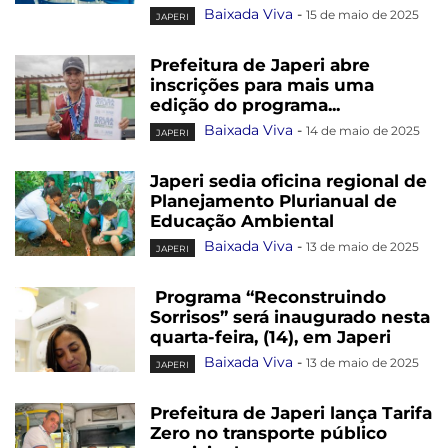
Baixada Viva
-
15 de maio de 2025
JAPERI
Prefeitura de Japeri abre
inscrições para mais uma
edição do programa...
Baixada Viva
-
14 de maio de 2025
JAPERI
Japeri sedia oficina regional de
Planejamento Plurianual de
Educação Ambiental
Baixada Viva
-
13 de maio de 2025
JAPERI
Programa “Reconstruindo
Sorrisos” será inaugurado nesta
quarta-feira, (14), em Japeri
Baixada Viva
-
13 de maio de 2025
JAPERI
Prefeitura de Japeri lança Tarifa
Zero no transporte público