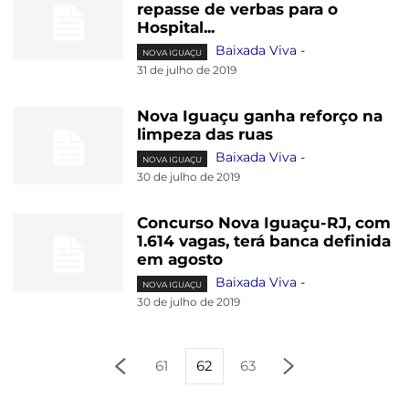
repasse de verbas para o
Hospital...
Baixada Viva
-
NOVA IGUAÇU
31 de julho de 2019
Nova Iguaçu ganha reforço na
limpeza das ruas
Baixada Viva
-
NOVA IGUAÇU
30 de julho de 2019
Concurso Nova Iguaçu-RJ, com
1.614 vagas, terá banca definida
em agosto
Baixada Viva
-
NOVA IGUAÇU
30 de julho de 2019
61
62
63