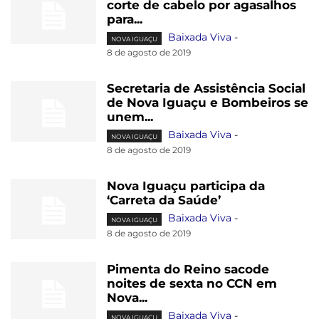
corte de cabelo por agasalhos
para...
Baixada Viva
-
NOVA IGUAÇU
8 de agosto de 2019
Secretaria de Assistência Social
de Nova Iguaçu e Bombeiros se
unem...
Baixada Viva
-
NOVA IGUAÇU
8 de agosto de 2019
Nova Iguaçu participa da
‘Carreta da Saúde’
Baixada Viva
-
NOVA IGUAÇU
8 de agosto de 2019
Pimenta do Reino sacode
noites de sexta no CCN em
Nova...
Baixada Viva
-
NOVA IGUAÇU