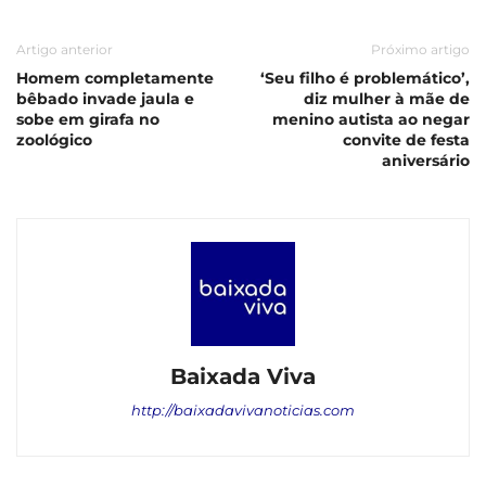
Artigo anterior
Próximo artigo
Homem completamente
‘Seu filho é problemático’,
bêbado invade jaula e
diz mulher à mãe de
sobe em girafa no
menino autista ao negar
zoológico
convite de festa
aniversário
Baixada Viva
http://baixadavivanoticias.com