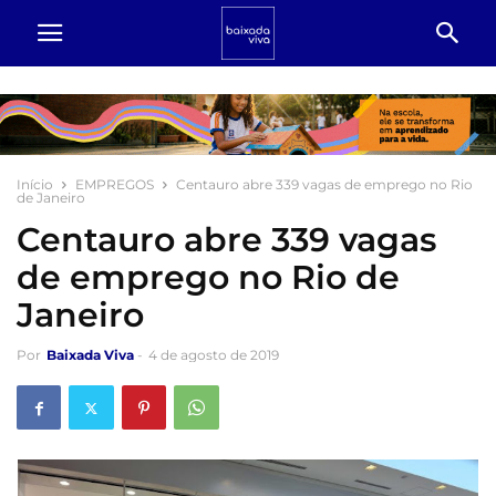
Início
EMPREGOS
Centauro abre 339 vagas de emprego no Rio
de Janeiro
Centauro abre 339 vagas
de emprego no Rio de
Janeiro
Por
Baixada Viva
-
4 de agosto de 2019