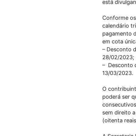
está divulga
Conforme os 
calendário tr
pagamento do
em cota únic
– Desconto d
28/02/2023;
– Desconto d
13/03/2023.
O contribuin
poderá ser q
consecutivos
sem direito 
(oitenta reais