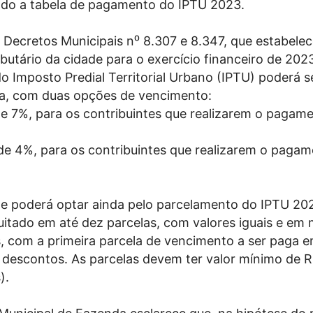
ndo a tabela de pagamento do IPTU 2023.
Decretos Municipais n⁰ 8.307 e 8.347, que estabele
ibutário da cidade para o exercício financeiro de 2023
 Imposto Predial Territorial Urbano (IPTU) poderá se
a, com duas opções de vencimento:
e 7%, para os contribuintes que realizarem o pagame
e 4%, para os contribuintes que realizarem o pagam
te poderá optar ainda pelo parcelamento do IPTU 20
uitado em até dez parcelas, com valores iguais e em
, com a primeira parcela de vencimento a ser paga 
a descontos. As parcelas devem ter valor mínimo de 
).