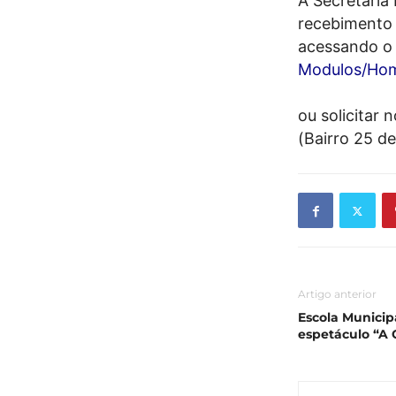
A Secretaria
recebimento 
acessando o 
Modulos/Ho
ou solicitar 
(Bairro 25 de
Artigo anterior
Escola Municip
espetáculo “A 