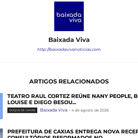
Baixada Viva
http://baixadavivanoticias.com
ARTIGOS RELACIONADOS
TEATRO RAUL CORTEZ REÚNE NANY PEOPLE, 
LOUISE E DIEGO BESOU...
Baixada Viva
-
4 de agosto de 2026
DUQUE DE CAXIAS
PREFEITURA DE CAXIAS ENTREGA NOVA RECEP
CONSULTÓRIOS REFORMADOS NO...