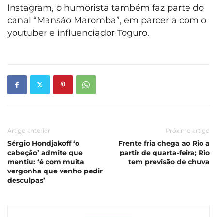
Instagram, o humorista também faz parte do
canal “Mansão Maromba”, em parceria com o
youtuber e influenciador Toguro.
Artigo anterior
Próximo artigo
Sérgio Hondjakoff ‘o
Frente fria chega ao Rio a
cabeção’ admite que
partir de quarta-feira; Rio
mentiu: ‘é com muita
tem previsão de chuva
vergonha que venho pedir
desculpas’