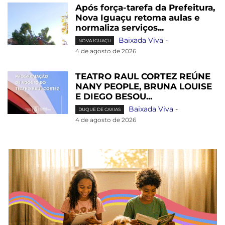
Após força-tarefa da Prefeitura,
Nova Iguaçu retoma aulas e
normaliza serviços...
Baixada Viva
-
NOVA IGUAÇU
4 de agosto de 2026
TEATRO RAUL CORTEZ REÚNE
NANY PEOPLE, BRUNA LOUISE
E DIEGO BESOU...
Baixada Viva
-
DUQUE DE CAXIAS
4 de agosto de 2026