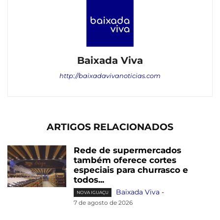
Baixada Viva
http://baixadavivanoticias.com
ARTIGOS RELACIONADOS
Rede de supermercados
também oferece cortes
especiais para churrasco e
todos...
Baixada Viva
-
NOVA IGUAÇU
7 de agosto de 2026