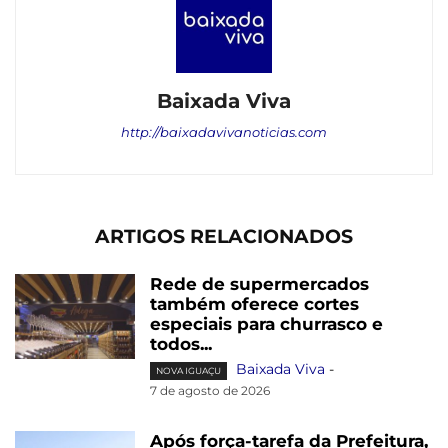
Baixada Viva
http://baixadavivanoticias.com
ARTIGOS RELACIONADOS
Rede de supermercados
também oferece cortes
especiais para churrasco e
todos...
Baixada Viva
-
NOVA IGUAÇU
7 de agosto de 2026
Após força-tarefa da Prefeitura,