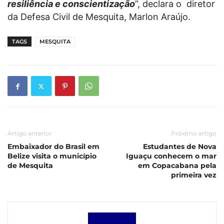
resiliência e conscientização
”, declara o diretor
da Defesa Civil de Mesquita, Marlon Araújo.
TAGS
MESQUITA
Artigo anterior
Próximo artigo
Embaixador do Brasil em
Estudantes de Nova
Belize visita o município
Iguaçu conhecem o mar
de Mesquita
em Copacabana pela
primeira vez