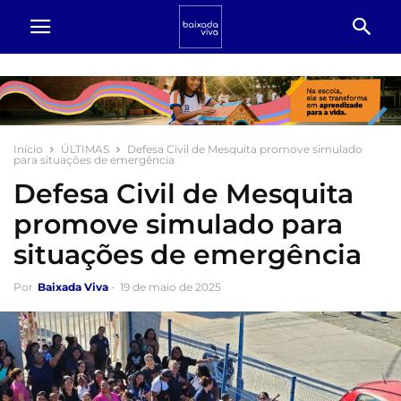
Início
ÚLTIMAS
Defesa Civil de Mesquita promove simulado
para situações de emergência
Defesa Civil de Mesquita
promove simulado para
situações de emergência
Por
Baixada Viva
-
19 de maio de 2025