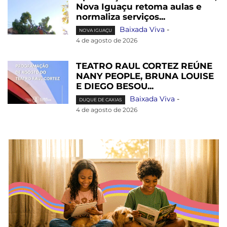
Nova Iguaçu retoma aulas e
normaliza serviços...
Baixada Viva
-
NOVA IGUAÇU
4 de agosto de 2026
TEATRO RAUL CORTEZ REÚNE
NANY PEOPLE, BRUNA LOUISE
E DIEGO BESOU...
Baixada Viva
-
DUQUE DE CAXIAS
4 de agosto de 2026