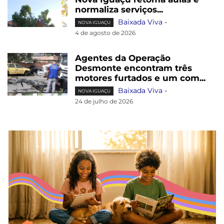
normaliza serviços...
Baixada Viva
-
NOVA IGUAÇU
4 de agosto de 2026
Agentes da Operação
Desmonte encontram três
motores furtados e um com...
Baixada Viva
-
NOVA IGUAÇU
24 de julho de 2026