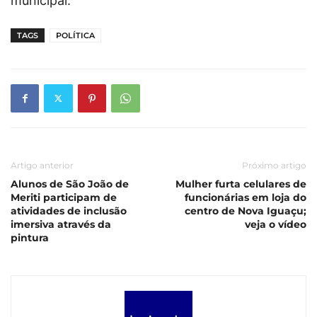
municipal.
TAGS
POLÍTICA
Artigo anterior
Próximo artigo
Alunos de São João de
Mulher furta celulares de
Meriti participam de
funcionárias em loja do
atividades de inclusão
centro de Nova Iguaçu;
imersiva através da
veja o vídeo
pintura