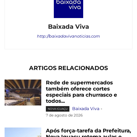
Baixada Viva
http://baixadavivanoticias.com
ARTIGOS RELACIONADOS
Rede de supermercados
também oferece cortes
especiais para churrasco e
todos...
Baixada Viva
-
NOVA IGUAÇU
7 de agosto de 2026
Após força-tarefa da Prefeitura,
Nova Iguaçu retoma aulas e