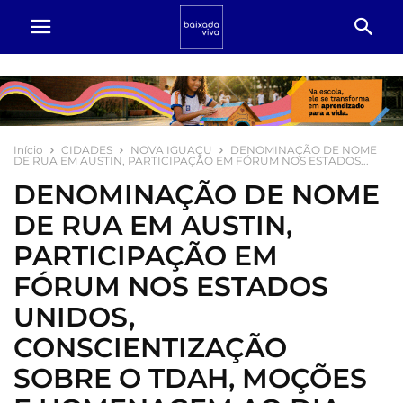
Início
CIDADES
NOVA IGUAÇU
DENOMINAÇÃO DE NOME
DE RUA EM AUSTIN, PARTICIPAÇÃO EM FÓRUM NOS ESTADOS...
DENOMINAÇÃO DE NOME
DE RUA EM AUSTIN,
PARTICIPAÇÃO EM
FÓRUM NOS ESTADOS
UNIDOS,
CONSCIENTIZAÇÃO
SOBRE O TDAH, MOÇÕES