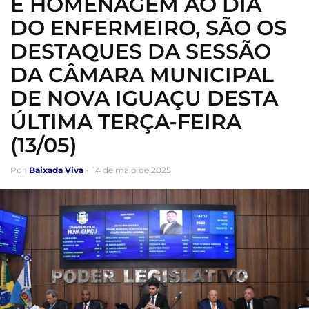
E HOMENAGEM AO DIA
DO ENFERMEIRO, SÃO OS
DESTAQUES DA SESSÃO
DA CÂMARA MUNICIPAL
DE NOVA IGUAÇU DESTA
ÚLTIMA TERÇA-FEIRA
(13/05)
Por
Baixada Viva
-
14 de maio de 2025