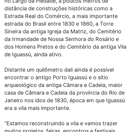
no Largo da Piedade, a poucos metros de
distância de construções históricas como a
Estrada Real do Comércio, a mais importante
estrada do Brasil entre 1830 e 1860, a Torre
Sineira da antiga Igreja da Matriz, do Cemitério
da Irmandade de Nossa Senhora do Rosário e
dos Homens Pretos e do Cemitério da antiga Vila
de Iguassú, ainda ativo.
Distante um quilômetro dali ainda é possível
encontrar o antigo Porto Iguassú e o sítio
arqueológico da antiga Câmara e Cadeia, maior
casa de Câmara e Cadeia da província do Rio de
Janeiro nos idos de 1830, época em que Iguassú
era a vila mais importante.
“Estamos reconstruindo a vila e vamos trazer
muitos projetos, feiras, encontros e festivais.