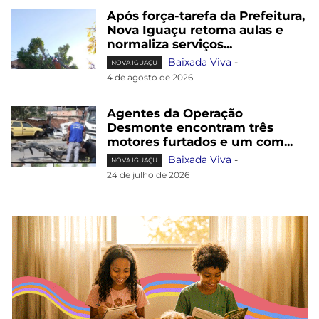
Após força-tarefa da Prefeitura,
Nova Iguaçu retoma aulas e
normaliza serviços...
Baixada Viva
-
NOVA IGUAÇU
4 de agosto de 2026
Agentes da Operação
Desmonte encontram três
motores furtados e um com...
Baixada Viva
-
NOVA IGUAÇU
24 de julho de 2026