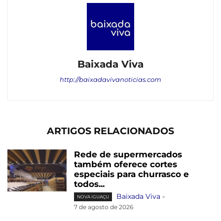
Baixada Viva
http://baixadavivanoticias.com
ARTIGOS RELACIONADOS
Rede de supermercados
também oferece cortes
especiais para churrasco e
todos...
Baixada Viva
-
NOVA IGUAÇU
7 de agosto de 2026