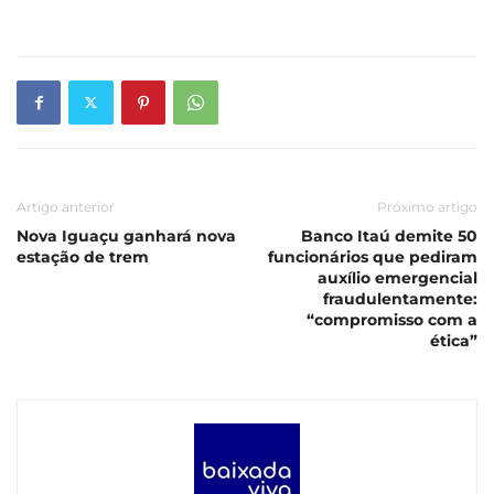
Artigo anterior
Próximo artigo
Nova Iguaçu ganhará nova
Banco Itaú demite 50
estação de trem
funcionários que pediram
auxílio emergencial
fraudulentamente:
“compromisso com a
ética”