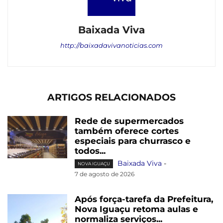
Baixada Viva
http://baixadavivanoticias.com
ARTIGOS RELACIONADOS
Rede de supermercados
também oferece cortes
especiais para churrasco e
todos...
Baixada Viva
-
NOVA IGUAÇU
7 de agosto de 2026
Após força-tarefa da Prefeitura,
Nova Iguaçu retoma aulas e
normaliza serviços...