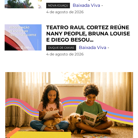
Baixada Viva
-
NOVA IGUAÇU
4 de agosto de 2026
TEATRO RAUL CORTEZ REÚNE
NANY PEOPLE, BRUNA LOUISE
E DIEGO BESOU...
Baixada Viva
-
DUQUE DE CAXIAS
4 de agosto de 2026