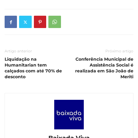
Artigo anterior
Próximo artigo
Liquidação na
Conferência Municipal de
Humanitarian tem
Assistência Social é
calçados com até 70% de
realizada em São João de
desconto
Meriti