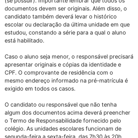
(se possuir). Importante lembrar que todos os
documentos devem ser originais. Além disso, o
candidato também deverá levar o histórico
escolar ou declaração da última unidade em que
estudou, constando a série para a qual o aluno
está habilitado.
Caso o aluno seja menor, o responsável precisará
apresentar originais e cópias da identidade e
CPF. O comprovante de residência com o
mesmo endereço informado na pré-matrícula é
exigido em todos os casos.
O candidato ou responsável que não tenha
algum dos documentos acima deverá preencher
o Termo de Responsabilidade fornecido pelo
colégio. As unidades escolares funcionam de
segunda-feira a sexta-feira, das 7h30 às 20h,