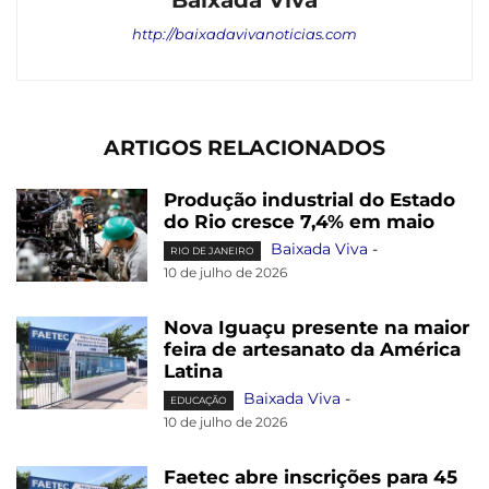
Baixada Viva
http://baixadavivanoticias.com
ARTIGOS RELACIONADOS
Produção industrial do Estado
do Rio cresce 7,4% em maio
Baixada Viva
-
RIO DE JANEIRO
10 de julho de 2026
Nova Iguaçu presente na maior
feira de artesanato da América
Latina
Baixada Viva
-
EDUCAÇÃO
10 de julho de 2026
Faetec abre inscrições para 45