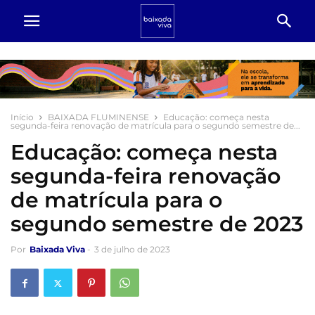
Início
BAIXADA FLUMINENSE
Educação: começa nesta
segunda-feira renovação de matrícula para o segundo semestre de...
Educação: começa nesta
segunda-feira renovação
de matrícula para o
segundo semestre de 2023
Por
Baixada Viva
-
3 de julho de 2023