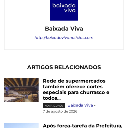
Baixada Viva
http://baixadavivanoticias.com
ARTIGOS RELACIONADOS
Rede de supermercados
também oferece cortes
especiais para churrasco e
todos...
Baixada Viva
-
NOVA IGUAÇU
7 de agosto de 2026
Após força-tarefa da Prefeitura,