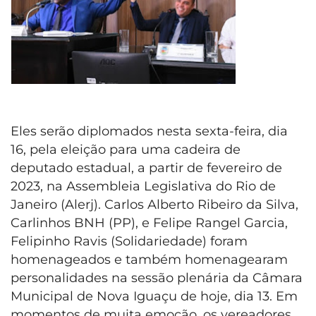
Eles serão diplomados nesta sexta-feira, dia
16, pela eleição para uma cadeira de
deputado estadual, a partir de fevereiro de
2023, na Assembleia Legislativa do Rio de
Janeiro (Alerj). Carlos Alberto Ribeiro da Silva,
Carlinhos BNH (PP), e Felipe Rangel Garcia,
Felipinho Ravis (Solidariedade) foram
homenageados e também homenagearam
personalidades na sessão plenária da Câmara
Municipal de Nova Iguaçu de hoje, dia 13. Em
momentos de muita emoção, os vereadores