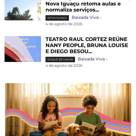
Nova Iguaçu retoma aulas e
normaliza serviços...
Baixada Viva
-
NOVA IGUAÇU
4 de agosto de 2026
TEATRO RAUL CORTEZ REÚNE
NANY PEOPLE, BRUNA LOUISE
E DIEGO BESOU...
Baixada Viva
-
DUQUE DE CAXIAS
4 de agosto de 2026