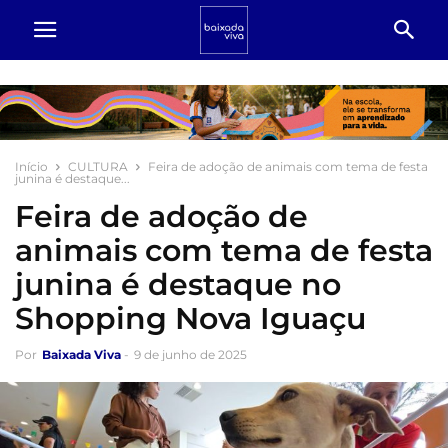
Início
CULTURA
Feira de adoção de animais com tema de festa
junina é destaque...
Feira de adoção de
animais com tema de festa
junina é destaque no
Shopping Nova Iguaçu
Por
Baixada Viva
-
9 de junho de 2025