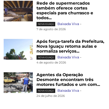
Rede de supermercados
também oferece cortes
especiais para churrasco e
todos...
Baixada Viva
-
NOVA IGUAÇU
7 de agosto de 2026
Após força-tarefa da Prefeitura,
Nova Iguaçu retoma aulas e
normaliza serviços...
Baixada Viva
-
NOVA IGUAÇU
4 de agosto de 2026
Agentes da Operação
Desmonte encontram três
motores furtados e um com...
Baixada Viva
-
NOVA IGUAÇU
24 de julho de 2026