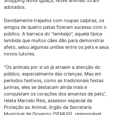
Shopping Nova Iguaçu. Nove animais foram
adotados.
Devidamente trajados com roupas caipiras, os
amigos de quatro patas fizeram sucesso com o
público. A barraca do “lambeijo”, aquela típica
lambida que muitos cães dão para demonstrar
afeto, selou algumas uniões entre os pets e seus
novos tutores.
“Os animais por si só já atraem a atenção do
público, especialmente das crianças. Mas em
períodos festivos, como as tradicionais festas
juninas, eles se destacam ainda mais e
conquistam os corações dos amantes de pets”,
relata Marcelo Reis, assessor especial de
Proteção ao Animal, órgão da Secretaria
Municipal de Governo (SEMUG), responsável