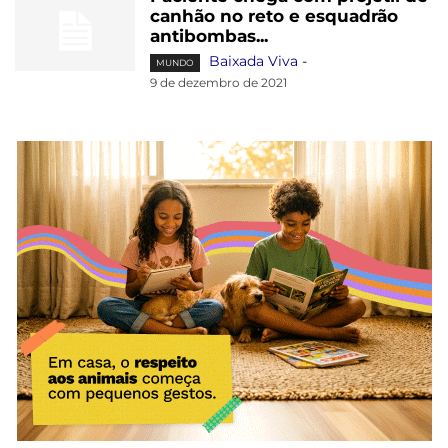
canhão no reto e esquadrão
antibombas...
Baixada Viva
-
MUNDO
9 de dezembro de 2021