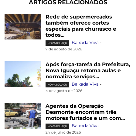
ARTIGOS RELACIONADOS
Rede de supermercados
também oferece cortes
especiais para churrasco e
todos...
Baixada Viva
-
NOVA IGUAÇU
7 de agosto de 2026
Após força-tarefa da Prefeitura,
Nova Iguaçu retoma aulas e
normaliza serviços...
Baixada Viva
-
NOVA IGUAÇU
4 de agosto de 2026
Agentes da Operação
Desmonte encontram três
motores furtados e um com...
Baixada Viva
-
NOVA IGUAÇU
24 de julho de 2026