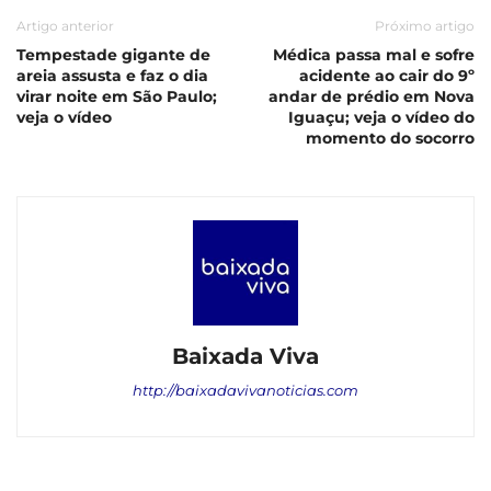
Artigo anterior
Próximo artigo
Tempestade gigante de
Médica passa mal e sofre
areia assusta e faz o dia
acidente ao cair do 9º
virar noite em São Paulo;
andar de prédio em Nova
veja o vídeo
Iguaçu; veja o vídeo do
momento do socorro
Baixada Viva
http://baixadavivanoticias.com