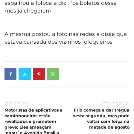
espalhou a fofoca e diz : “os boletos desse
mês já chegaram”.
A mesma postou a foto nas redes e disse que
estava cansada dos vizinhos fofoqueiros.
Artigo anterior
Próximo artigo
Motoristas de aplicativos e
Frio começa a dar trégua
caminhoneiros estão
nesta segunda, mas pode
revoltados e prometem
voltar com força na
greve; Eles ameaçam
metade de agosto
‘parar’ a Avenida Brasil a