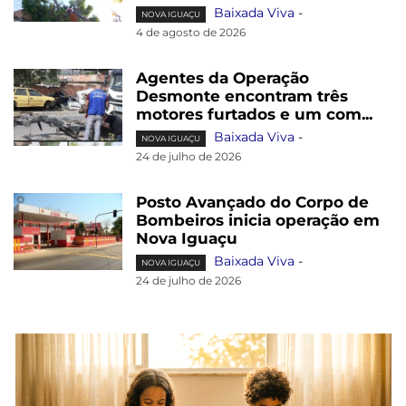
Baixada Viva
-
NOVA IGUAÇU
4 de agosto de 2026
Agentes da Operação
Desmonte encontram três
motores furtados e um com...
Baixada Viva
-
NOVA IGUAÇU
24 de julho de 2026
Posto Avançado do Corpo de
Bombeiros inicia operação em
Nova Iguaçu
Baixada Viva
-
NOVA IGUAÇU
24 de julho de 2026