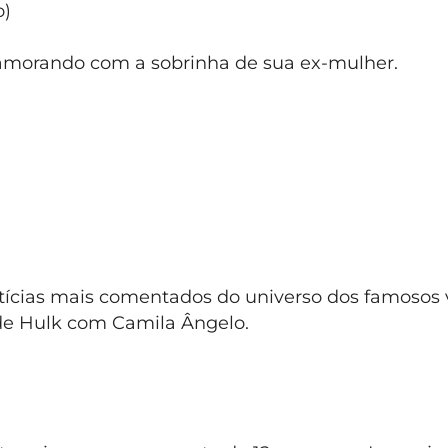
o)
amorando com a sobrinha de sua ex-mulher.
ícias mais comentados do universo dos famosos
de Hulk com Camila Ângelo.