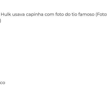
 Hulk usava capinha com foto do tio famoso (Foto
)
oco