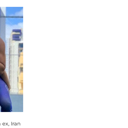
ex, Iran