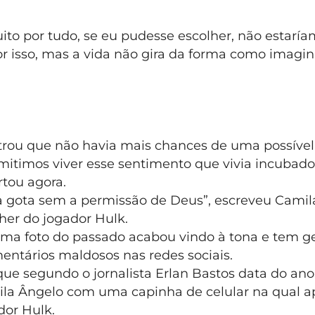
ito por tudo, se eu pudesse escolher, não estarí
r isso, mas a vida não gira da forma como imag
rou que não havia mais chances de uma possível 
rmitimos viver esse sentimento que vivia incubado
rtou agora.
 gota sem a permissão de Deus”, escreveu Camil
her do jogador Hulk.
uma foto do passado acabou vindo à tona e tem 
mentários maldosos nas redes sociais.
ue segundo o jornalista Erlan Bastos data do ano
la Ângelo com uma capinha de celular na qual a
dor Hulk.