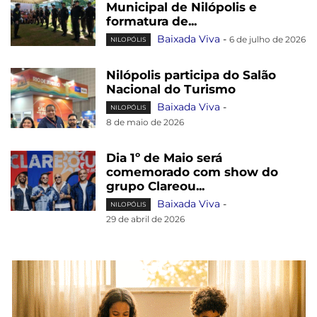
Municipal de Nilópolis e
formatura de...
Baixada Viva
-
6 de julho de 2026
NILOPÓLIS
Nilópolis participa do Salão
Nacional do Turismo
Baixada Viva
-
NILOPÓLIS
8 de maio de 2026
Dia 1º de Maio será
comemorado com show do
grupo Clareou...
Baixada Viva
-
NILOPÓLIS
29 de abril de 2026