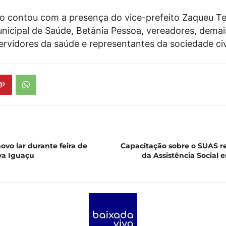
o contou com a presença do vice-prefeito Zaqueu Tei
unicipal de Saúde, Betânia Pessoa, vereadores, demai
ervidores da saúde e representantes da sociedade civ
vo lar durante feira de
Capacitação sobre o SUAS r
a Iguaçu
da Assistência Social 