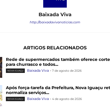
Baixada Viva
http://baixadavivanoticias.com
ARTIGOS RELACIONADOS
Rede de supermercados também oferece cortes
para churrasco e todos...
Baixada Viva
-
7 de agosto de 2026
NOVA IGUAÇU
Após força-tarefa da Prefeitura, Nova Iguaçu re
normaliza serviços...
Baixada Viva
-
4 de agosto de 2026
NOVA IGUAÇU