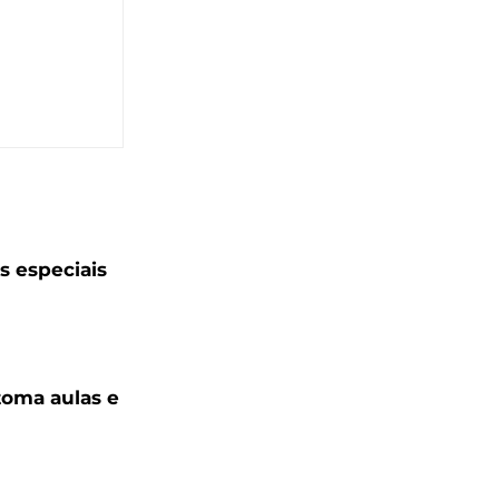
 especiais
toma aulas e