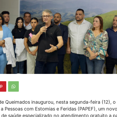
 de Queimados inaugurou, nesta segunda-feira (12), o
a Pessoas com Estomias e Feridas (PAPEF), um nov
de saúde especializado no atendimento gratuito a p