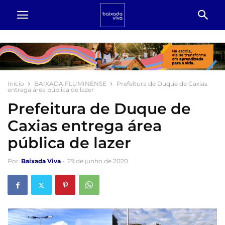
Início
BAIXADA FLUMINENSE
Prefeitura de Duque de Caxias
entrega área pública de lazer
Prefeitura de Duque de
Caxias entrega área
pública de lazer
Por
Baixada Viva
-
29 de junho de 2020