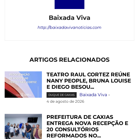
Baixada Viva
http://baixadavivanoticias.com
ARTIGOS RELACIONADOS
TEATRO RAUL CORTEZ REÚNE
NANY PEOPLE, BRUNA LOUISE
E DIEGO BESOU...
Baixada Viva
-
DUQUE DE CAXIAS
4 de agosto de 2026
PREFEITURA DE CAXIAS
ENTREGA NOVA RECEPÇÃO E
20 CONSULTÓRIOS
REFORMADOS NO...