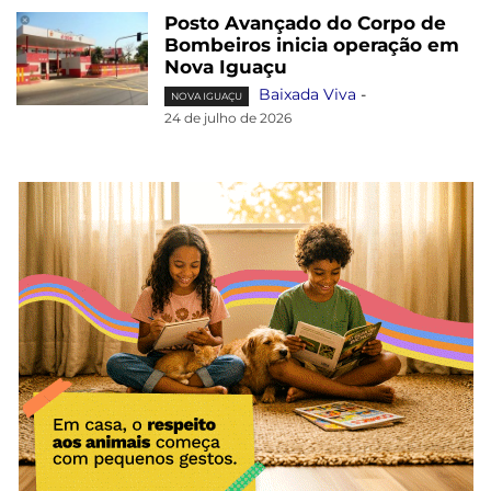
Posto Avançado do Corpo de
Bombeiros inicia operação em
Nova Iguaçu
Baixada Viva
-
NOVA IGUAÇU
24 de julho de 2026