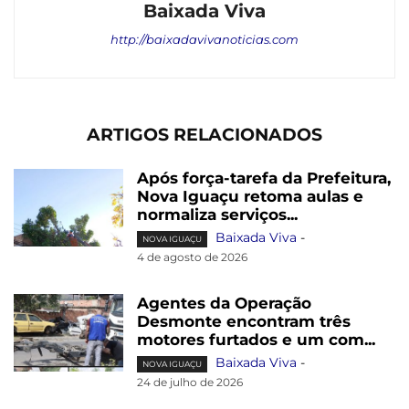
Baixada Viva
http://baixadavivanoticias.com
ARTIGOS RELACIONADOS
Após força-tarefa da Prefeitura,
Nova Iguaçu retoma aulas e
normaliza serviços...
Baixada Viva
-
NOVA IGUAÇU
4 de agosto de 2026
Agentes da Operação
Desmonte encontram três
motores furtados e um com...
Baixada Viva
-
NOVA IGUAÇU
24 de julho de 2026