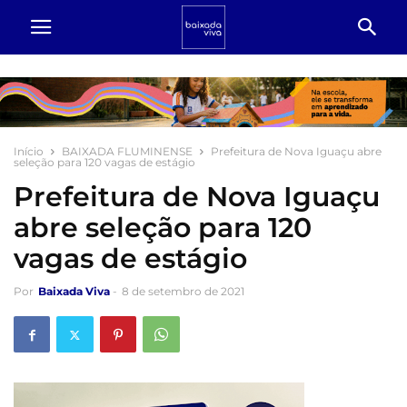
Início
BAIXADA FLUMINENSE
Prefeitura de Nova Iguaçu abre
seleção para 120 vagas de estágio
Prefeitura de Nova Iguaçu
abre seleção para 120
vagas de estágio
Por
Baixada Viva
-
8 de setembro de 2021