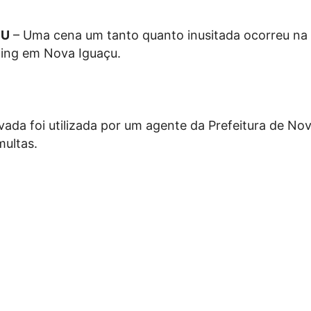
ÇU
– Uma cena um tanto quanto inusitada ocorreu na 
ing em Nova Iguaçu.
vada foi utilizada por um agente da Prefeitura de No
multas.