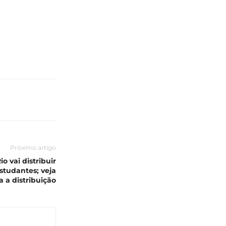
Próximo artigo
o vai distribuir
studantes; veja
a a distribuição