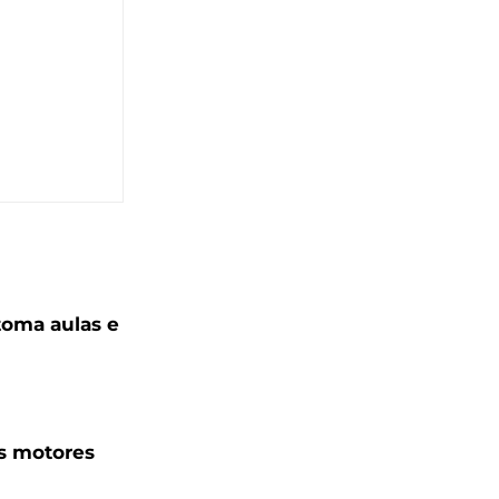
toma aulas e
s motores