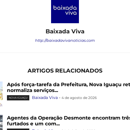
Baixada Viva
http://baixadavivanoticias.com
ARTIGOS RELACIONADOS
Após força-tarefa da Prefeitura, Nova Iguaçu re
normaliza serviços...
Baixada Viva
-
4 de agosto de 2026
NOVA IGUAÇU
Agentes da Operação Desmonte encontram trê
furtados e um com...