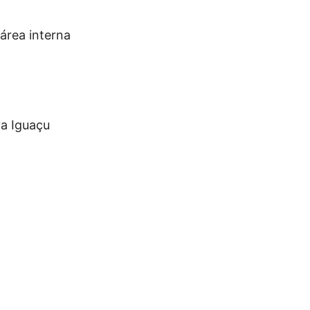
área interna
va Iguaçu