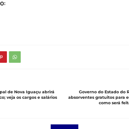
O:
al de Nova Iguaçu abrirá
Governo do Estado do Ri
o; veja os cargos e salários
absorventes gratuitos para e
como será feit