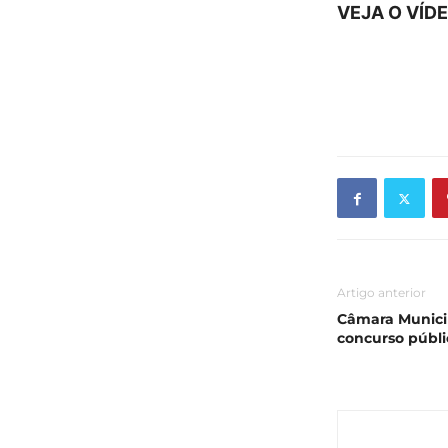
VEJA O VÍDE
Artigo anterior
Câmara Municip
concurso públic