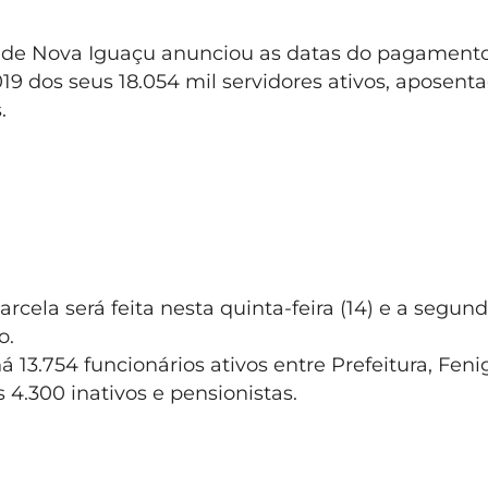
a de Nova Iguaçu anunciou as datas do pagamento
019 dos seus 18.054 mil servidores ativos, aposent
s.
arcela será feita nesta quinta-feira (14) e a segun
o.
á 13.754 funcionários ativos entre Prefeitura, Fen
s 4.300 inativos e pensionistas.