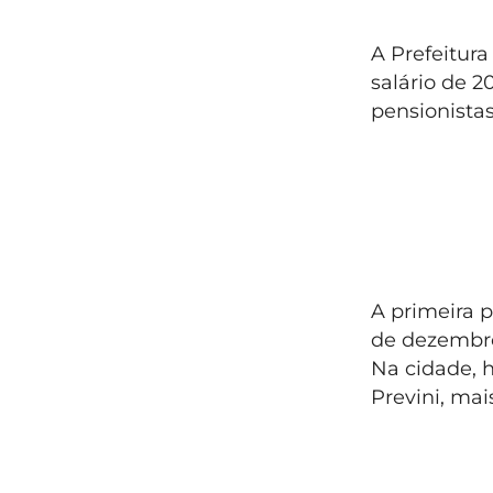
A Prefeitur
salário de 2
pensionista
A primeira p
de dezembr
Na cidade, h
Previni, mai