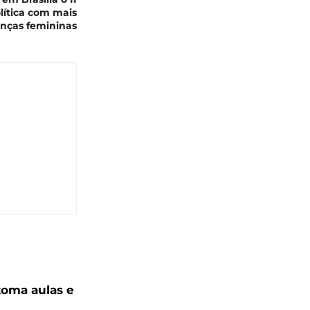
lítica com mais
anças femininas
toma aulas e