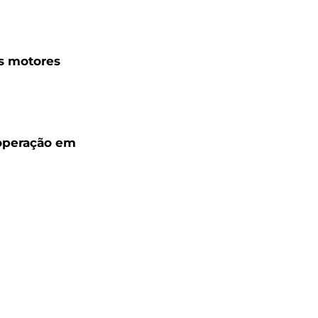
s motores
 operação em