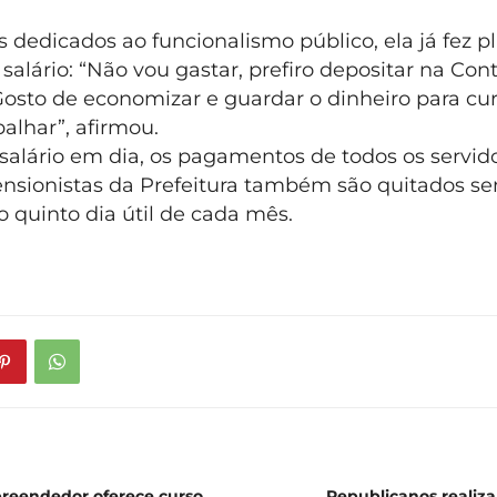
 dedicados ao funcionalismo público, ela já fez 
 salário: “Não vou gastar, prefiro depositar na Con
osto de economizar e guardar o dinheiro para cu
balhar”, afirmou.
salário em dia, os pagamentos de todos os servido
ensionistas da Prefeitura também são quitados se
 quinto dia útil de cada mês.
reendedor oferece curso
Republicanos realiza 