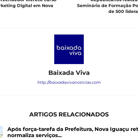
rketing Digital em Nova
Seminário de Formação Po
de 500 lider
Baixada Viva
http://baixadavivanoticias.com
ARTIGOS RELACIONADOS
Após força-tarefa da Prefeitura, Nova Iguaçu re
normaliza serviços...