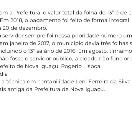
m a Prefeitura, o valor total da folha do 13º é de 
Em 2018, o pagamento foi feito de forma integral
ia 20 de dezembro.
do servidor sempre foi nossa prioridade número u
 janeiro de 2017, o município devia três folhas s
incluindo o 13º salário de 2016. Em agosto, tínham
não fosse o servidor público, a cidade não funciona
efeito de Nova Iguaçu, Rogerio Lisboa.
dia
 a técnica em contabilidade Leni Ferreira da Silva
ais antiga da Prefeitura de Nova Iguaçu.