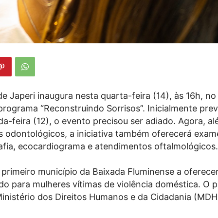
de Japeri inaugura nesta quarta-feira (14), às 16h, n
programa “Reconstruindo Sorrisos”. Inicialmente prev
a-feira (12), o evento precisou ser adiado. Agora, a
 odontológicos, a iniciativa também oferecerá exam
afia, ecocardiograma e atendimentos oftalmológicos.
o primeiro município da Baixada Fluminense a oferecer
ado para mulheres vítimas de violência doméstica. O 
Ministério dos Direitos Humanos e da Cidadania (MDH