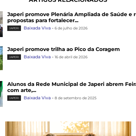
Japeri promove Plenária Ampliada de Saúde e 
propostas para fortalecer...
Baixada Viva
-
6 de julho de 2026
JAPERI
Japeri promove trilha ao Pico da Coragem
Baixada Viva
-
16 de abril de 2026
JAPERI
Alunos da Rede Municipal de Japeri abrem Feira
com arte,...
Baixada Viva
-
8 de setembro de 2025
JAPERI