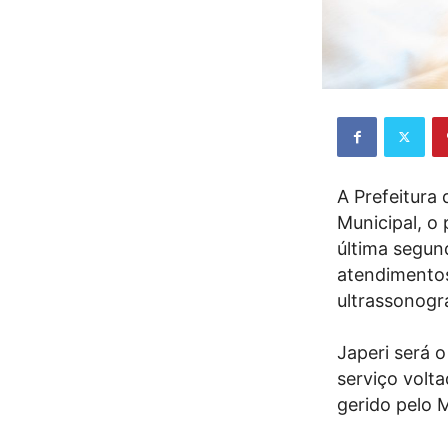
A Prefeitura 
Municipal, o 
última segund
atendimentos
ultrassonogr
Japeri será 
serviço volt
gerido pelo 