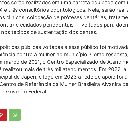
tos serão realizados em uma carreta equipada com 
X e três consultórios odontológicos. Nela, serão real
s clínicos, colocação de próteses dentárias, tratam
ontia) e cuidados periodontais — voltados para doe
s nos tecidos de sustentação dos dentes.
políticas públicas voltadas a esse público foi motivad
olência contra a mulher no município. Como resposta,
m março de 2021, o Centro Especializado de Atendim
á realizou mais de três mil atendimentos. Em 2022, a 
icipal de Japeri, e logo em 2023 a rede de apoio foi
 Centro de Referência da Mulher Brasileira Alvanira d
 o Governo Federal.