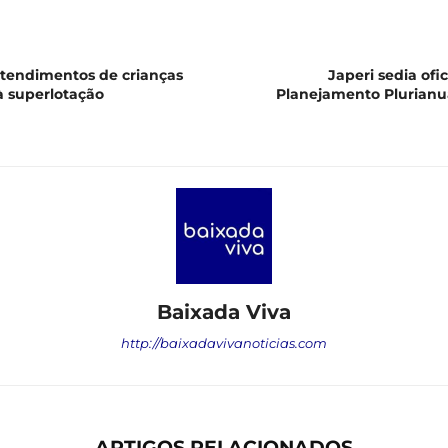
atendimentos de crianças
Japeri sedia ofi
à superlotação
Planejamento Plurianu
Baixada Viva
http://baixadavivanoticias.com
ARTIGOS RELACIONADOS