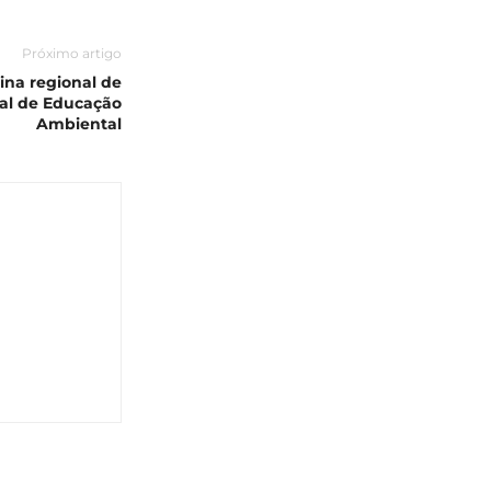
Próximo artigo
cina regional de
al de Educação
Ambiental