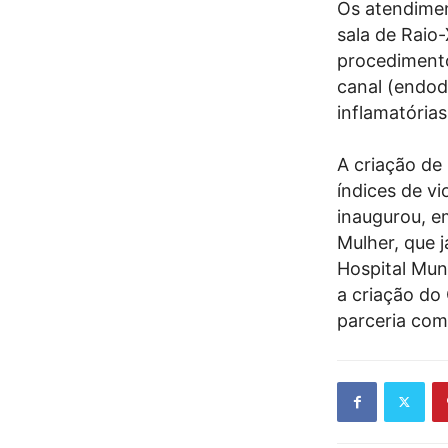
Os atendimen
sala de Raio-
procedimento
canal (endod
inflamatória
A criação de 
índices de vi
inaugurou, e
Mulher, que j
Hospital Mun
a criação do
parceria com