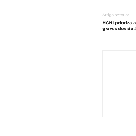
Artigo anterior
HGNI prioriza 
graves devido 