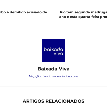
obo é demitido acusado de
Rio tem segunda madrugad
ano e esta quarta-feira pro
Baixada Viva
http://baixadavivanoticias.com
ARTIGOS RELACIONADOS