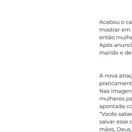
Acabou o c
mostrar em c
então mulhe
Após anuncia
marido e de
A nova atraç
praticamente
Nas imagen
mulheres pa
apontada c
“Vocês sabe
salvar esse
mãos, Deus, 