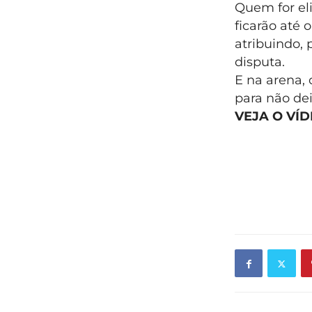
Quem for eli
ficarão até 
atribuindo, 
disputa.
E na arena, 
para não dei
VEJA O VÍD