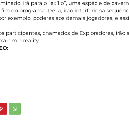
minado, irá para o “exílio”, uma espécie de caver
o fim do programa. De lá, irão interferir na sequênc
por exemplo, poderes aos demais jogadores, e assi
os participantes, chamados de Exploradores, irão 
xarem o reality.
EO: