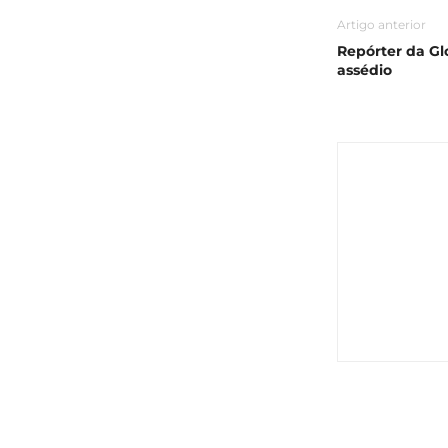
Artigo anterior
Repórter da Gl
assédio