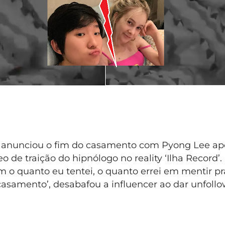
anunciou o fim do casamento com Pyong Lee ap
eo de traição do hipnólogo no reality ‘Ilha Record’.
m o quanto eu tentei, o quanto errei em mentir p
casamento’, desabafou a influencer ao dar unfoll