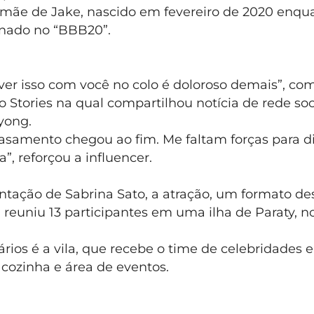
a mãe de Jake, nascido em fevereiro de 2020 enq
inado no “BBB20”.
ever isso com você no colo é doloroso demais”, co
Stories na qual compartilhou notícia de rede soc
Pyong.
asamento chegou ao fim. Me faltam forças para di
”, reforçou a influencer.
tação de Sabrina Sato, a atração, um formato de
 reuniu 13 participantes em uma ilha de Paraty, n
rios é a vila, que recebe o time de celebridades 
 cozinha e área de eventos.