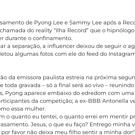
asamento de Pyong Lee e Sammy Lee após a Rec
hamada do reality “Ilha Record” que o hipnólogo 
r durante o confinamento.
r a separação, a influencer deixou de seguir o ag
letou algumas fotos com ele do feed do Instagra
ão da emissora paulista estreia na próxima segund
 toda gravada – só a final será ao vivo – reunindo
s, Pyong aparece embaixo do edredom com uma 
rticipantes da competição; a ex-BBB Antonella 
omo essa mulher.
m o quanto eu tentei, o quanto errei em mentir p
 casamento. Jesus, o que eu faço? Entrego minha 
por favor não deixa meu filho sentir a minha dor!