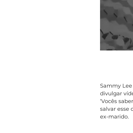
Sammy Lee 
divulgar víd
‘Vocês sabe
salvar esse 
ex-marido.