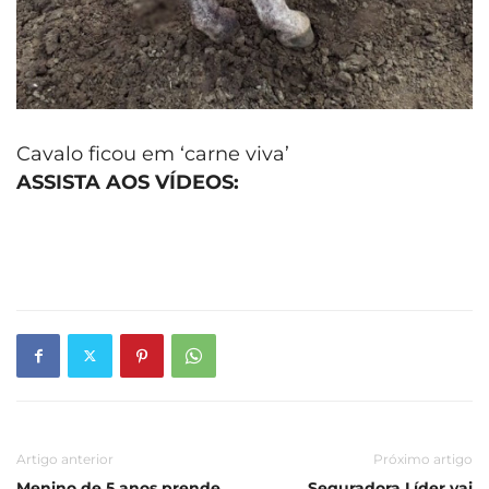
Cavalo ficou em ‘carne viva’
ASSISTA AOS VÍDEOS
:
Artigo anterior
Próximo artigo
Menino de 5 anos prende
Seguradora Líder vai