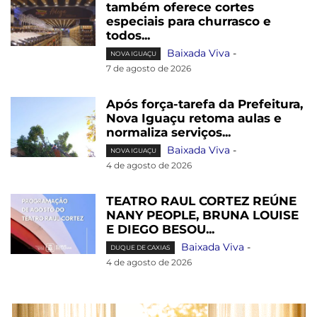
também oferece cortes
especiais para churrasco e
todos...
Baixada Viva
-
NOVA IGUAÇU
7 de agosto de 2026
Após força-tarefa da Prefeitura,
Nova Iguaçu retoma aulas e
normaliza serviços...
Baixada Viva
-
NOVA IGUAÇU
4 de agosto de 2026
TEATRO RAUL CORTEZ REÚNE
NANY PEOPLE, BRUNA LOUISE
E DIEGO BESOU...
Baixada Viva
-
DUQUE DE CAXIAS
4 de agosto de 2026