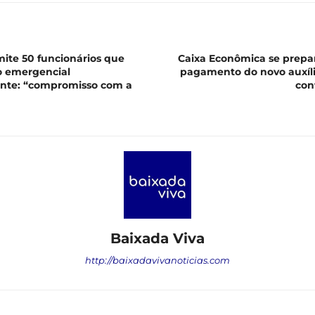
ite 50 funcionários que
Caixa Econômica se prepara
o emergencial
pagamento do novo auxíli
nte: “compromisso com a
con
Baixada Viva
http://baixadavivanoticias.com