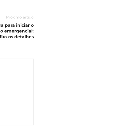
Próximo artigo
 para iniciar o
o emergencial;
fira os detalhes