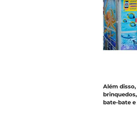
Além disso,
brinquedos,
bate-bate e