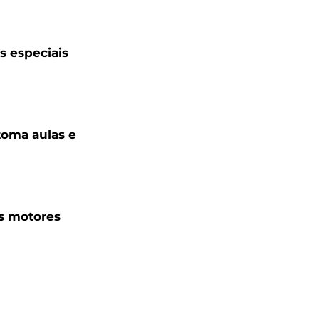
 especiais
toma aulas e
s motores