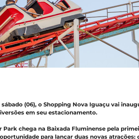
sábado (06), o Shopping Nova Iguaçu vai inaug
diversões em seu estacionamento.
r Park chega na Baixada Fluminense pela primei
 oportunidade para lançar duas novas atrações: 