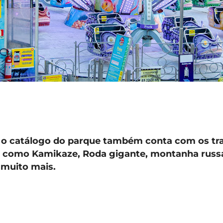
 o catálogo do parque também conta com os tra
 como Kamikaze, Roda gigante, montanha russa
 muito mais.