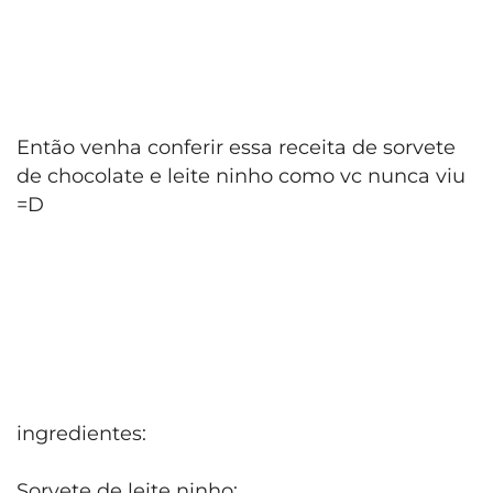
Então venha conferir essa receita de sorvete
de chocolate e leite ninho como vc nunca viu
=D
ingredientes:
Sorvete de leite ninho: