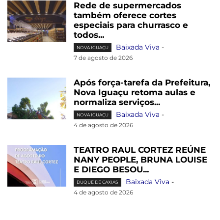
Rede de supermercados
também oferece cortes
especiais para churrasco e
todos...
Baixada Viva
-
NOVA IGUAÇU
7 de agosto de 2026
Após força-tarefa da Prefeitura,
Nova Iguaçu retoma aulas e
normaliza serviços...
Baixada Viva
-
NOVA IGUAÇU
4 de agosto de 2026
TEATRO RAUL CORTEZ REÚNE
NANY PEOPLE, BRUNA LOUISE
E DIEGO BESOU...
Baixada Viva
-
DUQUE DE CAXIAS
4 de agosto de 2026