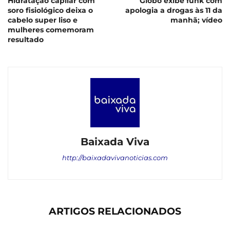
Hidratação capilar com
Globo exibe funk com
soro fisiológico deixa o
apologia a drogas às 11 da
cabelo super liso e
manhã; vídeo
mulheres comemoram
resultado
Baixada Viva
http://baixadavivanoticias.com
ARTIGOS RELACIONADOS