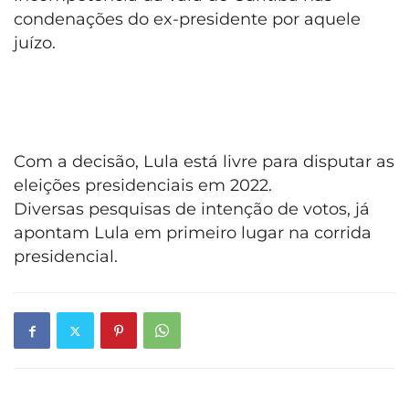
condenações do ex-presidente por aquele
juízo.
Com a decisão, Lula está livre para disputar as
eleições presidenciais em 2022.
Diversas pesquisas de intenção de votos, já
apontam Lula em primeiro lugar na corrida
presidencial.