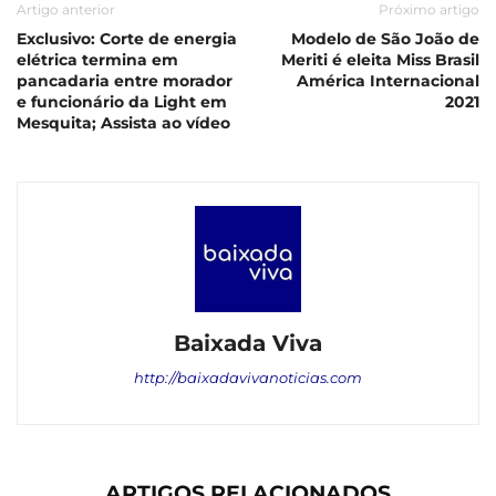
Artigo anterior
Próximo artigo
Exclusivo: Corte de energia
Modelo de São João de
elétrica termina em
Meriti é eleita Miss Brasil
pancadaria entre morador
América Internacional
e funcionário da Light em
2021
Mesquita; Assista ao vídeo
Baixada Viva
http://baixadavivanoticias.com
ARTIGOS RELACIONADOS