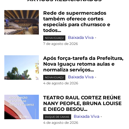
Rede de supermercados
também oferece cortes
especiais para churrasco e
todos...
Baixada Viva
-
NOVA IGUAÇU
7 de agosto de 2026
Após força-tarefa da Prefeitura,
Nova Iguaçu retoma aulas e
normaliza serviços...
Baixada Viva
-
NOVA IGUAÇU
4 de agosto de 2026
TEATRO RAUL CORTEZ REÚNE
NANY PEOPLE, BRUNA LOUISE
E DIEGO BESOU...
Baixada Viva
-
DUQUE DE CAXIAS
4 de agosto de 2026