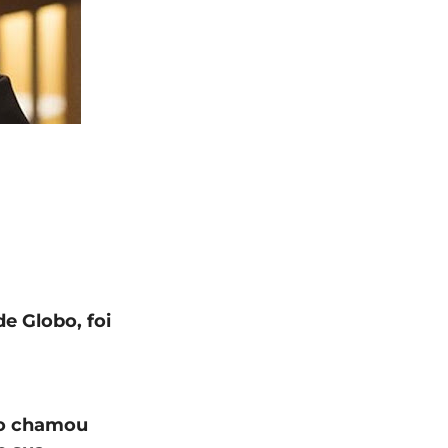
e Globo, foi
 o chamou