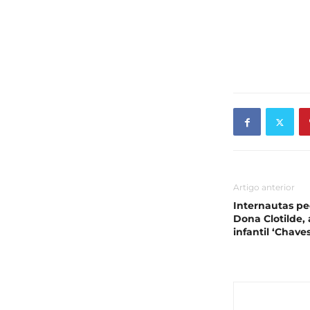
Artigo anterior
Internautas p
Dona Clotilde, 
infantil ‘Chaves