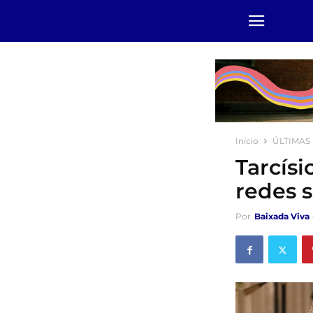
Início
ÚLTIMAS
Tarcísi
redes s
Por
Baixada Viva