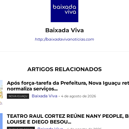
Baixada Viva
http://baixadavivanoticias.com
ARTIGOS RELACIONADOS
Após força-tarefa da Prefeitura, Nova Iguaçu re
normaliza serviços...
Baixada Viva
-
4 de agosto de 2026
NOVA IGUAÇU
TEATRO RAUL CORTEZ REÚNE NANY PEOPLE, 
LOUISE E DIEGO BESOU...