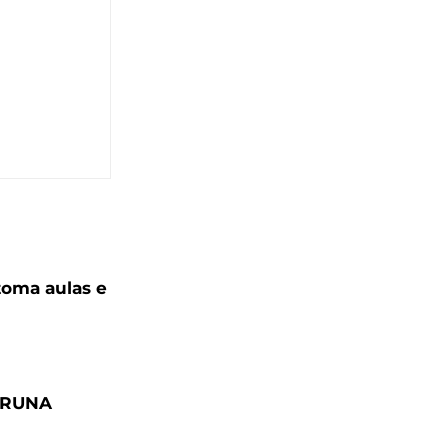
toma aulas e
BRUNA