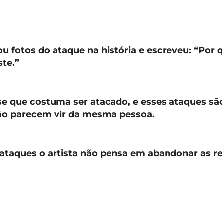
ou fotos do ataque na história e escreveu: “Por 
ste.”
sse que costuma ser atacado, e esses ataques sã
não parecem vir da mesma pessoa.
ataques o artista não pensa em abandonar as re