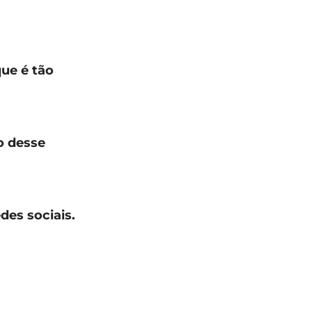
que é tão
o desse
des sociais.