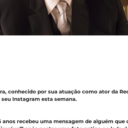
ira, conhecido por sua atuação como ator da Red
 seu Instagram esta semana.
85 anos recebeu uma mensagem de alguém que