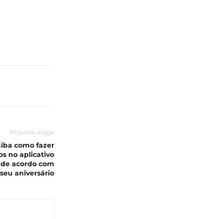
Próximo artigo
aiba como fazer
s no aplicativo
o de acordo com
seu aniversário