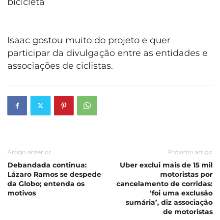
bicicleta
Isaac gostou muito do projeto e quer
participar da divulgação entre as entidades e
associações de ciclistas.
Artigo anterior
Próximo artigo
Debandada continua:
Uber exclui mais de 15 mil
Lázaro Ramos se despede
motoristas por
da Globo; entenda os
cancelamento de corridas:
motivos
‘foi uma exclusão
sumária’, diz associação
de motoristas