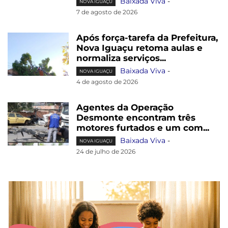
Baixada Viva
-
NOVA IGUAÇU
7 de agosto de 2026
Após força-tarefa da Prefeitura,
Nova Iguaçu retoma aulas e
normaliza serviços...
Baixada Viva
-
NOVA IGUAÇU
4 de agosto de 2026
Agentes da Operação
Desmonte encontram três
motores furtados e um com...
Baixada Viva
-
NOVA IGUAÇU
24 de julho de 2026