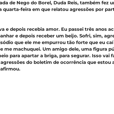
da de Nego do Borel, Duda Reis, também fez u
a quarta-feira em que relatou agressões por par
a e depois recebia amor. Eu passei três anos a
nhar e depois receber um beijo. Sofri, sim, agre
sódio que ele me empurrou tão forte que eu ca
ue me machuquei. Um amigo dele, uma figura pú
io para apartar a briga, para segurar. Isso vai f
agressões do boletim de ocorrência que estou 
 afirmou.