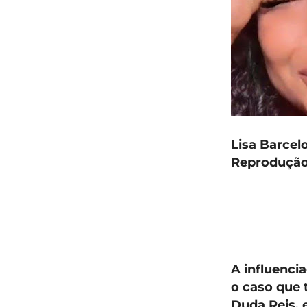
Lisa Barcel
Reprodução
A influenci
o caso que
Duda Reis, 