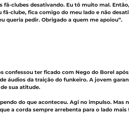
s fã-clubes desativando. Eu tô muito mal. Então,
fã-clube, fica comigo do meu lado e não desativ
eu queria pedir. Obrigado a quem me apoiou”.
os confessou ter ficado com Nego do Borel após
e áudios da traição do funkeiro. A jovem garan
de sua atitude.
pendo do que aconteceu. Agi no impulso. Mas n
 que a corda sempre arrebenta para o lado mais 