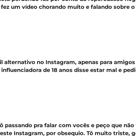
la fez um vídeo chorando muito e falando sobre 
l alternativo no Instagram, apenas para amigos
 influenciadora de 18 anos disse estar mal e ped
tô passando pra falar com vocês e peço que nã
neste Instagram, por obsequio. Tô muito triste, g