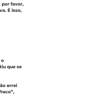
 por favor,
a. É isso,
 o
tiu que se
ão errei
fraco”,