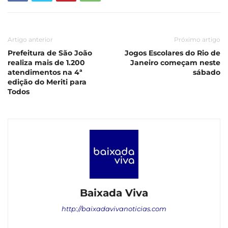
Artigo anterior
Próximo artigo
Prefeitura de São João
Jogos Escolares do Rio de
realiza mais de 1.200
Janeiro começam neste
atendimentos na 4ª
sábado
edição do Meriti para
Todos
Baixada Viva
http://baixadavivanoticias.com