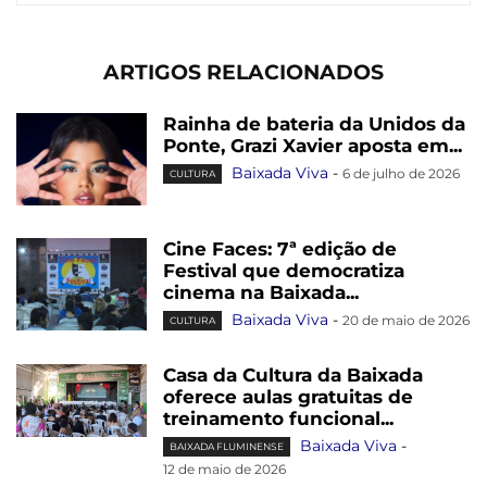
ARTIGOS RELACIONADOS
Rainha de bateria da Unidos da
Ponte, Grazi Xavier aposta em...
Baixada Viva
-
6 de julho de 2026
CULTURA
Cine Faces: 7ª edição de
Festival que democratiza
cinema na Baixada...
Baixada Viva
-
20 de maio de 2026
CULTURA
Casa da Cultura da Baixada
oferece aulas gratuitas de
treinamento funcional...
Baixada Viva
-
BAIXADA FLUMINENSE
12 de maio de 2026