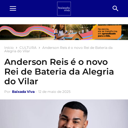
Início
CULTURA
Anderson Reis é o novo Rei de Bateria da
Alegria do Vilar
Anderson Reis é o novo
Rei de Bateria da Alegria
do Vilar
Por
Baixada Viva
-
12 de maio de 2025