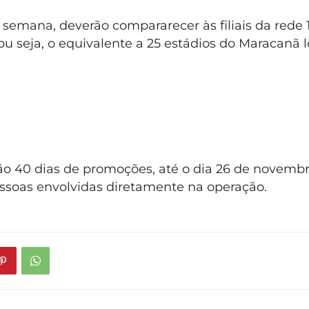
 semana, deverão compararecer às filiais da rede 
 ou seja, o equivalente a 25 estádios do Maracanã 
rão 40 dias de promoções, até o dia 26 de novemb
essoas envolvidas diretamente na operação.