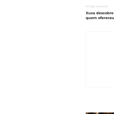
Artigo anterior
Xuxa descobre 
quem ofereceu