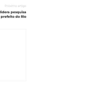
Próximo artigo
lidera pesquisa
 prefeito do Rio