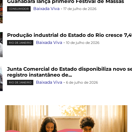
Guanabara lança primeiro Festival de Massas
Baixada Viva
-
17 de julho de 2026
CONSUMIDOR
Produção industrial do Estado do Rio cresce 7
Baixada Viva
-
10 de julho de 2026
RIO DE JANEIRO
Junta Comercial do Estado disponibiliza novo se
registro instantâneo de...
Baixada Viva
-
6 de julho de 2026
RIO DE JANEIRO