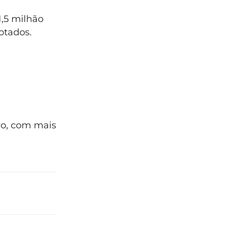
1,5 milhão
lotados.
ro, com mais