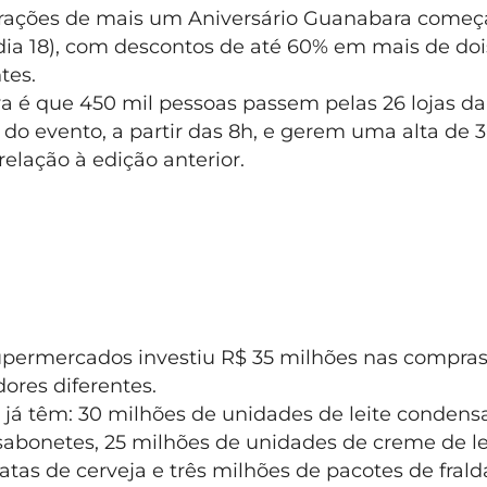
ações de mais um Aniversário Guanabara começ
(dia 18), com descontos de até 60% em mais de doi
ntes.
va é que 450 mil pessoas passem pelas 26 lojas da
 do evento, a partir das 8h, e gerem uma alta de 
elação à edição anterior.
upermercados investiu R$ 35 milhões nas compras
dores diferentes.
 já têm: 30 milhões de unidades de leite condens
sabonetes, 25 milhões de unidades de creme de lei
atas de cerveja e três milhões de pacotes de frald