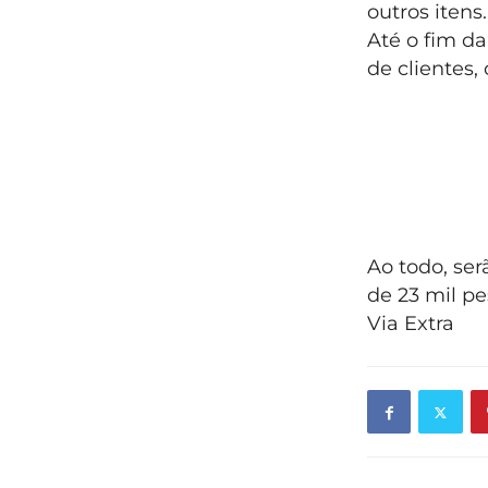
outros itens.
Até o fim da
de clientes,
Ao todo, se
de 23 mil p
Via Extra