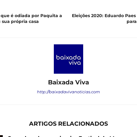
que é odiada por Paquita a
Eleições 2020: Eduardo Paes 
 sua própria casa
para
Baixada Viva
http://baixadavivanoticias.com
ARTIGOS RELACIONADOS