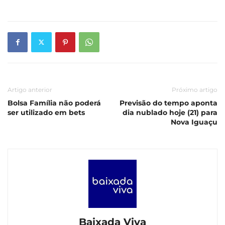
Artigo anterior
Próximo artigo
Bolsa Família não poderá
Previsão do tempo aponta
ser utilizado em bets
dia nublado hoje (21) para
Nova Iguaçu
Baixada Viva