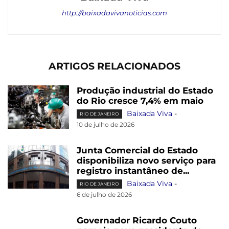
http://baixadavivanoticias.com
ARTIGOS RELACIONADOS
Produção industrial do Estado
do Rio cresce 7,4% em maio
Baixada Viva
-
RIO DE JANEIRO
10 de julho de 2026
Junta Comercial do Estado
disponibiliza novo serviço para
registro instantâneo de...
Baixada Viva
-
RIO DE JANEIRO
6 de julho de 2026
Governador Ricardo Couto