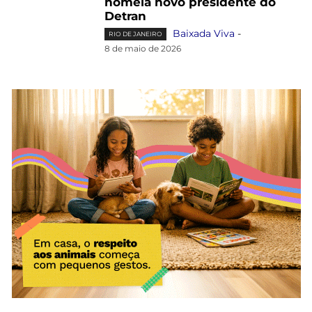
nomeia novo presidente do
Detran
Baixada Viva
-
RIO DE JANEIRO
8 de maio de 2026