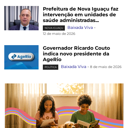
Prefeitura de Nova Iguaçu faz
intervenção em unidades de
saúde administradas...
Baixada Viva
-
NOVA IGUAÇU
12 de maio de 2026
Governador Ricardo Couto
indica novo presidente da
AgeRio
Baixada Viva
-
8 de maio de 2026
POLÍTICA