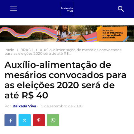
Início
BRASIL
Auxílio-alimentação de mesários convocados
para as eleições 2020 será de até R$...
Auxílio-alimentação de
mesários convocados para
as eleições 2020 será de
até R$ 40
Por
Baixada Viva
-
15 de setembro de 2020