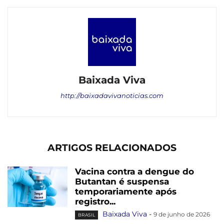
Baixada Viva
http://baixadavivanoticias.com
ARTIGOS RELACIONADOS
Vacina contra a dengue do
Butantan é suspensa
temporariamente após
registro...
Baixada Viva
-
9 de junho de 2026
BRASIL