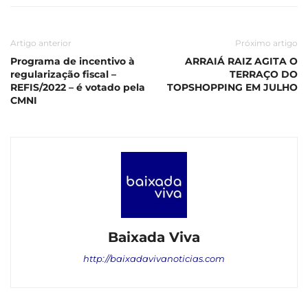
Artigo anterior
Próximo artigo
Programa de incentivo à
ARRAIÁ RAIZ AGITA O
regularização fiscal –
TERRAÇO DO
REFIS/2022 – é votado pela
TOPSHOPPING EM JULHO
CMNI
Baixada Viva
http://baixadavivanoticias.com