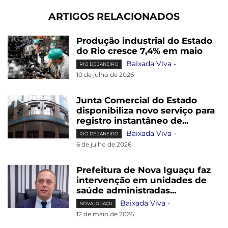
ARTIGOS RELACIONADOS
Produção industrial do Estado
do Rio cresce 7,4% em maio
Baixada Viva
-
RIO DE JANEIRO
10 de julho de 2026
Junta Comercial do Estado
disponibiliza novo serviço para
registro instantâneo de...
Baixada Viva
-
RIO DE JANEIRO
6 de julho de 2026
Prefeitura de Nova Iguaçu faz
intervenção em unidades de
saúde administradas...
Baixada Viva
-
NOVA IGUAÇU
12 de maio de 2026