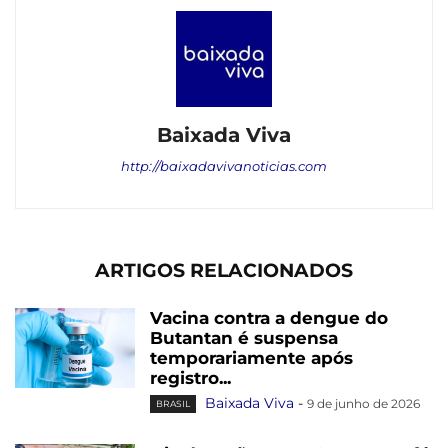
Baixada Viva
http://baixadavivanoticias.com
ARTIGOS RELACIONADOS
Vacina contra a dengue do
Butantan é suspensa
temporariamente após
registro...
Baixada Viva
-
9 de junho de 2026
BRASIL