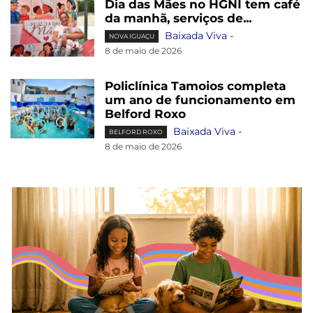
Dia das Mães no HGNI tem café
da manhã, serviços de...
Baixada Viva
-
NOVA IGUAÇU
8 de maio de 2026
Policlínica Tamoios completa
um ano de funcionamento em
Belford Roxo
Baixada Viva
-
BELFORD ROXO
8 de maio de 2026