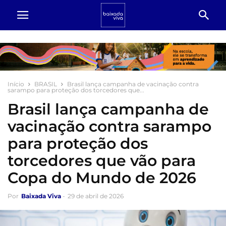
Início
BRASIL
Brasil lança campanha de vacinação contra
sarampo para proteção dos torcedores que...
Brasil lança campanha de
vacinação contra sarampo
para proteção dos
torcedores que vão para
Copa do Mundo de 2026
Por
Baixada Viva
-
29 de abril de 2026